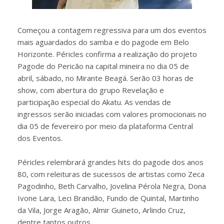
Começou a contagem regressiva para um dos eventos
mais aguardados do samba e do pagode em Belo
Horizonte. Péricles confirma a realização do projeto
Pagode do Pericão na capital mineira no dia 05 de
abril, sábado, no Mirante Beagá. Serão 03 horas de
show, com abertura do grupo Revelação e
participação especial do Akatu. As vendas de
ingressos serão iniciadas com valores promocionais no
dia 05 de fevereiro por meio da plataforma Central
dos Eventos.
Péricles relembrará grandes hits do pagode dos anos
80, com releituras de sucessos de artistas como Zeca
Pagodinho, Beth Carvalho, Jovelina Pérola Negra, Dona
Ivone Lara, Leci Brandão, Fundo de Quintal, Martinho
da Vila, Jorge Aragão, Almir Guineto, Arlindo Cruz,
dentre tantos outros.