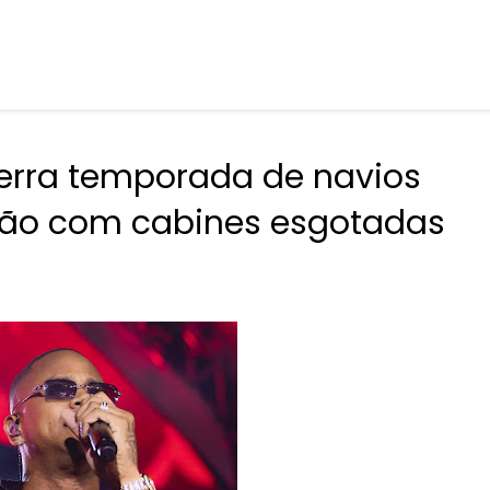
cerra temporada de navios
ão com cabines esgotadas