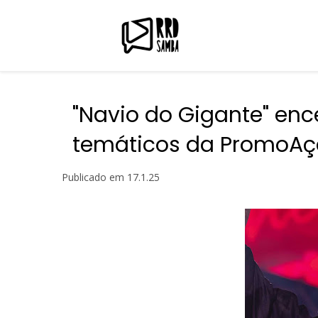
"Navio do Gigante" en
temáticos da PromoAç
Publicado em
17.1.25