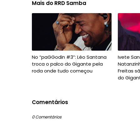
Mais do RRD Samba
No “paGGodin #3”: Léo Santana
Ivete Sang
troca o palco do Gigante pela
Natanzin
roda onde tudo começou
Freitas s
do Gigan
Comentários
0 Comentários