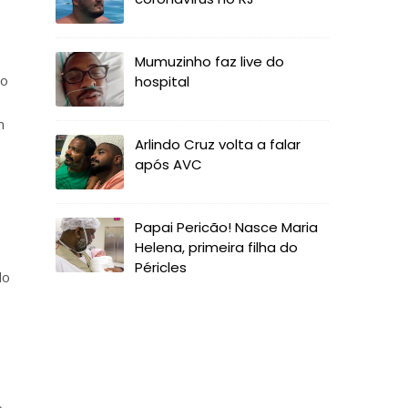
Mumuzinho faz live do
do
hospital
m
Arlindo Cruz volta a falar
após AVC
Papai Pericão! Nasce Maria
Helena, primeira filha do
Péricles
do