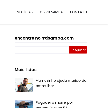
NOTÍCIAS
O RRD SAMBA
CONTATO
encontre no rrdsamba.com
Mais Lidas
Mumuzinho ajuda marido da
ex-mulher
Pagodeiro morre por
coronavírus no RJ