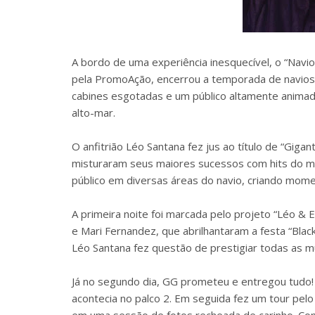
A bordo de uma experiência inesquecível, o “Navi
pela PromoAção, encerrou a temporada de navios
cabines esgotadas e um público altamente animado
alto-mar.
O anfitrião Léo Santana fez jus ao título de “Gi
misturaram seus maiores sucessos com hits do m
público em diversas áreas do navio, criando mome
A primeira noite foi marcada pelo projeto “Léo &
e Mari Fernandez, que abrilhantaram a festa “Blac
Léo Santana fez questão de prestigiar todas as mu
Já no segundo dia, GG prometeu e entregou tudo!
acontecia no palco 2. Em seguida fez um tour pelo