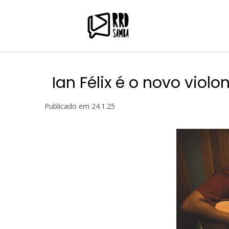
Ian Félix é o novo viol
Publicado em
24.1.25