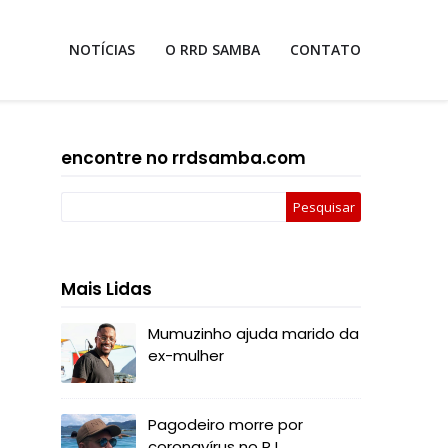
NOTÍCIAS
O RRD SAMBA
CONTATO
encontre no rrdsamba.com
Mais Lidas
Mumuzinho ajuda marido da
ex-mulher
Pagodeiro morre por
coronavírus no RJ