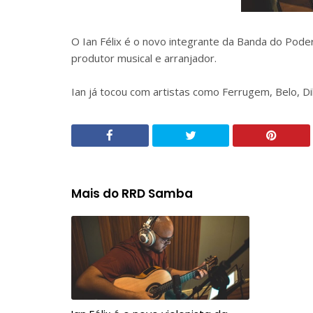
O Ian Félix é o novo integrante da Banda do Pod
produtor musical e arranjador.
Ian já tocou com artistas como Ferrugem, Belo, Di
Mais do RRD Samba