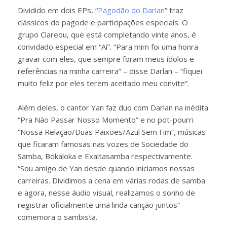
Dividido em dois EPs, “
Pagodão do Darlan
” traz
clássicos do pagode e participações especiais. O
grupo Clareou, que está completando vinte anos, é
convidado especial em “Aí”. “Para mim foi uma honra
gravar com eles, que sempre foram meus ídolos e
referências na minha carreira” – disse Darlan – “fiquei
muito feliz por eles terem aceitado meu convite”.
Além deles, o cantor Yan faz duo com Darlan na inédita
“Pra Não Passar Nosso Momento” e no pot-pourri
“Nossa Relação/Duas Paixões/Azul Sem Fim”, músicas
que ficaram famosas nas vozes de Sociedade do
Samba, Bokaloka e Exaltasamba respectivamente.
“Sou amigo de Yan desde quando iniciamos nossas
carreiras. Dividimos a cena em várias rodas de samba
e agora, nesse áudio visual, realizamos o sonho de
registrar oficialmente uma linda canção juntos” –
comemora o sambista.