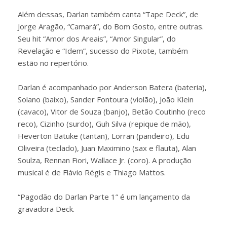
Além dessas, Darlan também canta “Tape Deck”, de
Jorge Aragão, “Camará”, do Bom Gosto, entre outras.
Seu hit “Amor dos Areais”, “Amor Singular”, do
Revelação e “Idem”, sucesso do Pixote, também
estão no repertório.
Darlan é acompanhado por Anderson Batera (bateria),
Solano (baixo), Sander Fontoura (violão), João Klein
(cavaco), Vitor de Souza (banjo), Betão Coutinho (reco
reco), Cizinho (surdo), Guh Silva (repique de mão),
Heverton Batuke (tantan), Lorran (pandeiro), Edu
Oliveira (teclado), Juan Maximino (sax e flauta), Alan
Soulza, Rennan Fiori, Wallace Jr. (coro). A produção
musical é de Flávio Régis e Thiago Mattos.
“Pagodão do Darlan Parte 1” é um lançamento da
gravadora Deck.