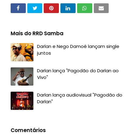
Mais do RRD Samba
Darlan e Nego Damoé lançam single
juntos
Darlan lança "Pagodão do Darlan ao
Vivo"
Darlan lança audiovisual "Pagodão do
Darlan"
Comentários