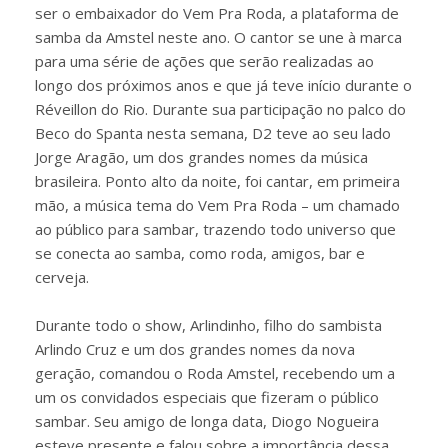
ser o embaixador do Vem Pra Roda, a plataforma de
samba da Amstel neste ano. O cantor se une à marca
para uma série de ações que serão realizadas ao
longo dos próximos anos e que já teve início durante o
Réveillon do Rio. Durante sua participação no palco do
Beco do Spanta nesta semana, D2 teve ao seu lado
Jorge Aragão, um dos grandes nomes da música
brasileira. Ponto alto da noite, foi cantar, em primeira
mão, a música tema do Vem Pra Roda – um chamado
ao público para sambar, trazendo todo universo que
se conecta ao samba, como roda, amigos, bar e
cerveja.
Durante todo o show, Arlindinho, filho do sambista
Arlindo Cruz e um dos grandes nomes da nova
geração, comandou o Roda Amstel, recebendo um a
um os convidados especiais que fizeram o público
sambar. Seu amigo de longa data, Diogo Nogueira
esteve presente e falou sobre a importância dessa