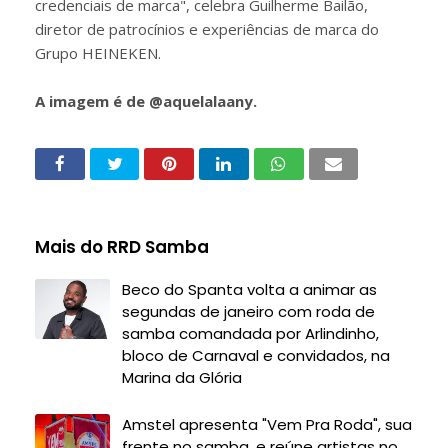
credenciais de marca", celebra Guilherme Bailão,
diretor de patrocínios e experiências de marca do
Grupo HEINEKEN.
A imagem é de @aquelalaany.
Mais do RRD Samba
Beco do Spanta volta a animar as
segundas de janeiro com roda de
samba comandada por Arlindinho,
bloco de Carnaval e convidados, na
Marina da Glória
Amstel apresenta "Vem Pra Roda", sua
frente no samba, e reúne artistas no