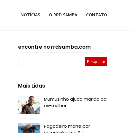
NOTÍCIAS
O RRD SAMBA
CONTATO
encontre no rrdsamba.com
Mais Lidas
Mumuzinho ajuda marido da
ex-mulher
Pagodeiro morre por
coronavírus no RJ