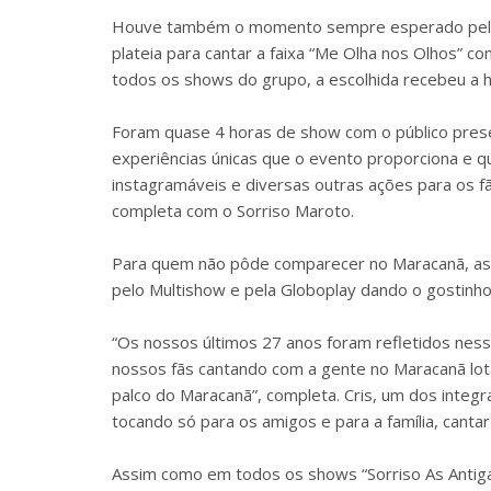
Houve também o momento sempre esperado pelas 
plateia para cantar a faixa “Me Olha nos Olhos”
todos os shows do grupo, a escolhida recebeu 
Foram quase 4 horas de show com o público prese
experiências únicas que o evento proporciona e q
instagramáveis e diversas outras ações para os fã
completa com o Sorriso Maroto.
Para quem não pôde comparecer no Maracanã, as 
pelo Multishow e pela Globoplay dando o gostinh
“Os nossos últimos 27 anos foram refletidos ness
nossos fãs cantando com a gente no Maracanã lot
palco do Maracanã”, completa. Cris, um dos integr
tocando só para os amigos e para a família, cantar
Assim como em todos os shows “Sorriso As Antigas