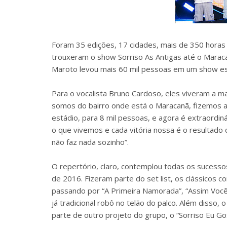
Foram 35 edições, 17 cidades, mais de 350 horas
trouxeram o show Sorriso As Antigas até o Maracan
Maroto levou mais 60 mil pessoas em um show es
Para o vocalista Bruno Cardoso, eles viveram a mai
somos do bairro onde está o Maracanã, fizemos a
estádio, para 8 mil pessoas, e agora é extraordin
o que vivemos e cada vitória nossa é o resultado 
não faz nada sozinho”.
O repertório, claro, contemplou todas os sucessos
de 2016. Fizeram parte do set list, os clássicos c
passando por “A Primeira Namorada”, “Assim Você 
já tradicional robô no telão do palco. Além disso,
parte de outro projeto do grupo, o “Sorriso Eu G