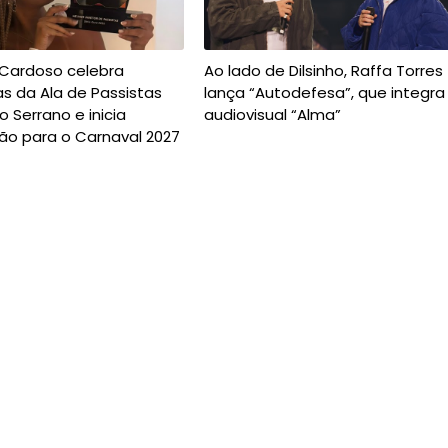
 Cardoso celebra
Ao lado de Dilsinho, Raffa Torres
s da Ala de Passistas
lança “Autodefesa”, que integra
o Serrano e inicia
audiovisual “Alma”
ão para o Carnaval 2027