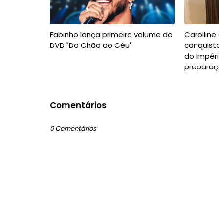
Fabinho lança primeiro volume do
Carolline
DVD "Do Chão ao Céu"
conquista
do Impéri
preparaç
Comentários
0 Comentários