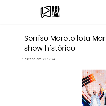
Sorriso Maroto lota M
show histórico
Publicado em
23.12.24