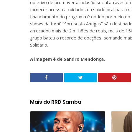
objetivo de promover a inclusão social através d
fornecer acesso a cuidados da saúde oral para cri
financiamento do programa é obtido por meio do I
shows da turnê “Sorriso As Antigas” são destinados
arrecadou mais de 2 milhões de reais, mais de 1
grupo bateu o recorde de doações, somando mais 
Solidário.
A imagem é de Sandro Mendonça.
Mais do RRD Samba