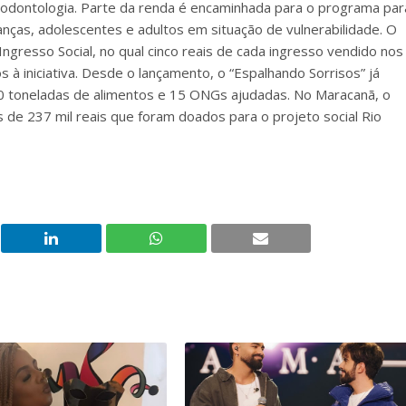
a odontologia. Parte da renda é encaminhada para o programa par
anças, adolescentes e adultos em situação de vulnerabilidade. O
ngresso Social, no qual cinco reais de cada ingresso vendido nos
 à iniciativa. Desde o lançamento, o “Espalhando Sorrisos” já
50 toneladas de alimentos e 15 ONGs ajudadas. No Maracanã, o
de 237 mil reais que foram doados para o projeto social Rio