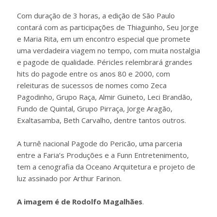
Com duração de 3 horas, a edição de São Paulo
contará com as participações de Thiaguinho, Seu Jorge
e Maria Rita, em um encontro especial que promete
uma verdadeira viagem no tempo, com muita nostalgia
e pagode de qualidade. Péricles relembrará grandes
hits do pagode entre os anos 80 e 2000, com
releituras de sucessos de nomes como Zeca
Pagodinho, Grupo Raça, Almir Guineto, Leci Brandão,
Fundo de Quintal, Grupo Pirraça, Jorge Aragão,
Exaltasamba, Beth Carvalho, dentre tantos outros.
A turnê nacional Pagode do Pericão, uma parceria
entre a Faria’s Produções e a Funn Entretenimento,
tem a cenografia da Oceano Arquitetura e projeto de
luz assinado por Arthur Farinon.
A imagem é de Rodolfo Magalhães
.