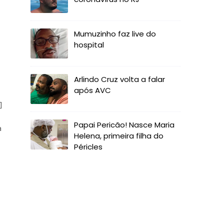
Mumuzinho faz live do
hospital
Arlindo Cruz volta a falar
após AVC
]
Papai Pericão! Nasce Maria
a
Helena, primeira filha do
Péricles