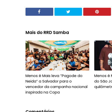
Mais do RRD Samba
Menos é Mais leva “Pagode do
Menos é 
Neida” a Salvador para o
do São J
vencedor da campanha nacional
quilômetr
inspirada na Copa
Comentários