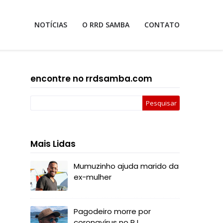
NOTÍCIAS
O RRD SAMBA
CONTATO
encontre no rrdsamba.com
Mais Lidas
Mumuzinho ajuda marido da
ex-mulher
Pagodeiro morre por
coronavírus no RJ