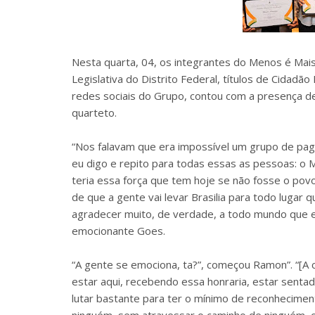
Nesta quarta, 04, os integrantes do Menos é Mai
Legislativa do Distrito Federal, títulos de Cidadã
redes sociais do Grupo, contou com a presença d
quarteto.
“Nos falavam que era impossível um grupo de pagod
eu digo e repito para todas essas as pessoas: o M
teria essa força que tem hoje se não fosse o povo
de que a gente vai levar Brasilia para todo lugar 
agradecer muito, de verdade, a todo mundo que e
emocionante Goes.
“A gente se emociona, ta?”, começou Ramon”. “[A ca
estar aqui, recebendo essa honraria, estar senta
lutar bastante para ter o mínimo de reconhecimen