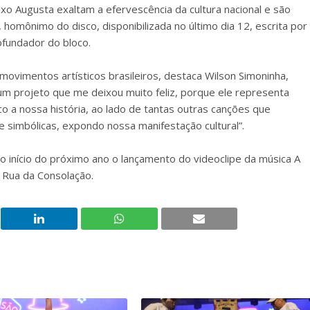
xo Augusta exaltam a efervescência da cultura nacional e são
omônimo do disco, disponibilizada no último dia 12, escrita por
ofundador do bloco.
ovimentos artísticos brasileiros, destaca Wilson Simoninha,
 um projeto que me deixou muito feliz, porque ele representa
o a nossa história, ao lado de tantas outras canções que
 simbólicas, expondo nossa manifestação cultural”.
 início do próximo ano o lançamento do videoclipe da música A
a Rua da Consolação.