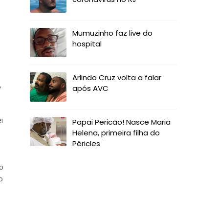
Mumuzinho faz live do
hospital
Arlindo Cruz volta a falar
,
após AVC
i
Papai Pericão! Nasce Maria
Helena, primeira filha do
Péricles
o
o