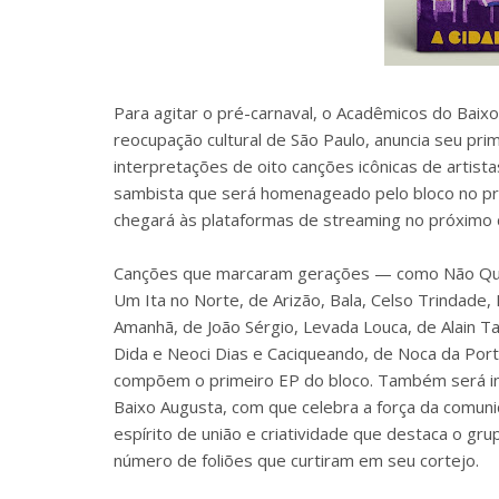
Para agitar o pré-carnaval, o Acadêmicos do Baixo
reocupação cultural de São Paulo, anuncia seu prim
interpretações de oito canções icônicas de artist
sambista que será homenageado pelo bloco no próx
chegará às plataformas de streaming no próximo d
Canções que marcaram gerações — como Não Quero
Um Ita no Norte, de Arizão, Bala, Celso Trindade
Amanhã, de João Sérgio, Levada Louca, de Alain Tav
Dida e Neoci Dias e Caciqueando, de Noca da Port
compõem o primeiro EP do bloco. Também será inc
Baixo Augusta, com que celebra a força da comunid
espírito de união e criatividade que destaca o gr
número de foliões que curtiram em seu cortejo.