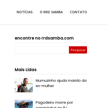
NOTÍCIAS
O RRD SAMBA
CONTATO
encontre no rrdsamba.com
Mais Lidas
Mumuzinho ajuda marido da
ex-mulher
Pagodeiro morre por
coronavírus no RJ