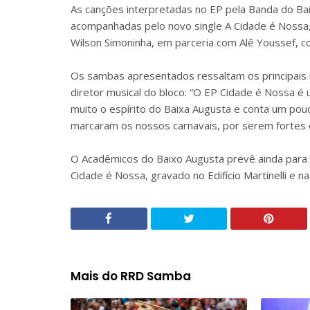
As canções interpretadas no EP pela Banda do Bai
acompanhadas pelo novo single A Cidade é Nossa, h
Wilson Simoninha, em parceria com Alê Youssef, c
Os sambas apresentados ressaltam os principais m
diretor musical do bloco: “O EP Cidade é Nossa é
muito o espírito do Baixa Augusta e conta um pouc
marcaram os nossos carnavais, por serem fortes e
O Acadêmicos do Baixo Augusta prevê ainda para o
Cidade é Nossa, gravado no Edifício Martinelli e n
Mais do RRD Samba