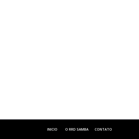
INICIO
O RRD SAMBA
CONTATO