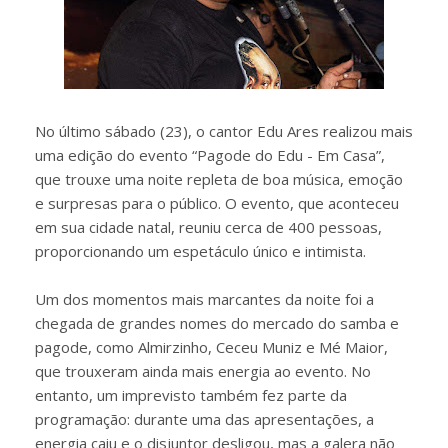
No último sábado (23), o cantor Edu Ares realizou mais
uma edição do evento “Pagode do Edu - Em Casa”,
que trouxe uma noite repleta de boa música, emoção
e surpresas para o público. O evento, que aconteceu
em sua cidade natal, reuniu cerca de 400 pessoas,
proporcionando um espetáculo único e intimista.
Um dos momentos mais marcantes da noite foi a
chegada de grandes nomes do mercado do samba e
pagode, como Almirzinho, Ceceu Muniz e Mé Maior,
que trouxeram ainda mais energia ao evento. No
entanto, um imprevisto também fez parte da
programação: durante uma das apresentações, a
energia caiu e o disjuntor desligou, mas a galera não