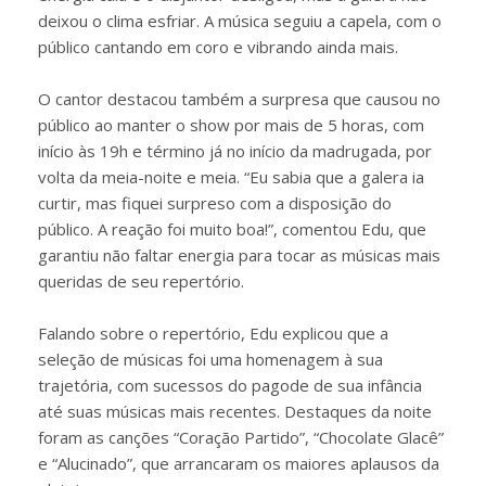
deixou o clima esfriar. A música seguiu a capela, com o
público cantando em coro e vibrando ainda mais.
O cantor destacou também a surpresa que causou no
público ao manter o show por mais de 5 horas, com
início às 19h e término já no início da madrugada, por
volta da meia-noite e meia. “Eu sabia que a galera ia
curtir, mas fiquei surpreso com a disposição do
público. A reação foi muito boa!”, comentou Edu, que
garantiu não faltar energia para tocar as músicas mais
queridas de seu repertório.
Falando sobre o repertório, Edu explicou que a
seleção de músicas foi uma homenagem à sua
trajetória, com sucessos do pagode de sua infância
até suas músicas mais recentes. Destaques da noite
foram as canções “Coração Partido”, “Chocolate Glacê”
e “Alucinado”, que arrancaram os maiores aplausos da