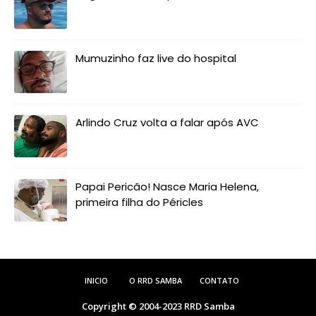
Mumuzinho faz live do hospital
Arlindo Cruz volta a falar após AVC
Papai Pericão! Nasce Maria Helena,
primeira filha do Péricles
INICIO
O RRD SAMBA
CONTATO
Copyright © 2004-2023
RRD Samba