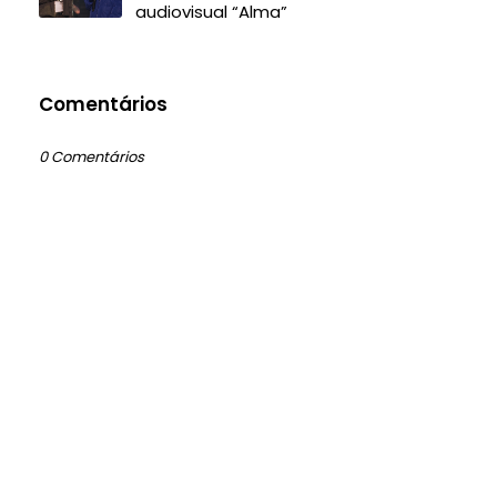
audiovisual “Alma”
Comentários
0 Comentários