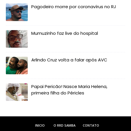
Pagodeiro morre por coronavírus no RJ
Mumuzinho faz live do hospital
Arlindo Cruz volta a falar após AVC
Papai Pericão! Nasce Maria Helena,
primeira filha do Péricles
INICIO
O RRD SAMBA
CONTATO