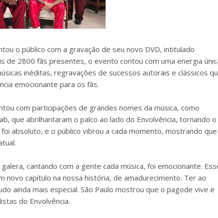
ntou o público com a gravação de seu novo DVD, intitulado
s de 2800 fãs presentes, o evento contou com uma energia únic
sicas inéditas, regravações de sucessos autorais e clássicos q
cia emocionante para os fãs.
contou com participações de grandes nomes da música, como
ab, que abrilhantaram o palco ao lado do Envolvência, tornando o
foi absoluto, e o público vibrou a cada momento, mostrando que
tual.
sa galera, cantando com a gente cada música, foi emocionante. Ess
 novo capítulo na nossa história, de amadurecimento. Ter ao
udo ainda mais especial. São Paulo mostrou que o pagode vive e
istas do Envolvência.