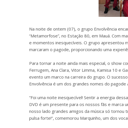
Na noite de ontem (07), o grupo Envolvência enca
“Metamorfose”, no Estação 80, em Mauá. Com mai
e momentos inesquecíveis. O grupo apresentou mú
marcaram o pagode, proporcionando uma experiên
Para tornar a noite ainda mais especial, o show 
Ferrugem, Ana Clara, Vitor Limma, Kamisa 10 e Ga
evento um marco na carreira do grupo. O sucesso 
Envolvência é um dos grandes nomes do pagode a
“Foi uma noite inesquecível! Sentir a energia des
DVD é um presente para os nossos fãs e marca um
nosso lado grandes amigos da música só tornou t
pulsa forte!”, comemorou Marquinho, um dos vocal