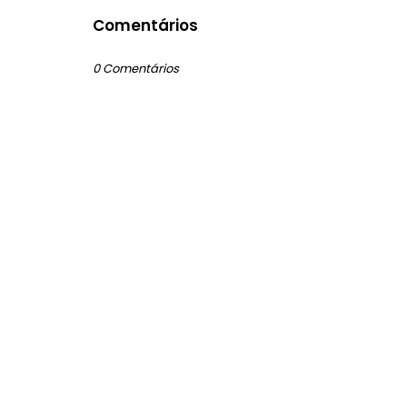
Comentários
0 Comentários