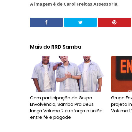
A imagem é de Carol Freitas Assessoria.
Mais do RRD Samba
Com participação do Grupo
Grupo Env
Envolvência, Samba Pra Deus
projeto i
lança Volume 2 e reforça a união
Volume 1”
entre fé e pagode