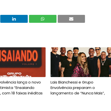
olvência lança o novo
Lais Bianchessi e Grupo
ntimista “Ensaiando
Envolvência preparam o
, com 18 faixas inéditas
lançamento de “Nunca Mais”,