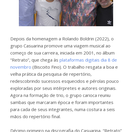
Depois da homenagem a Rolando Boldrin (2022), o
grupo Casuarina promove uma viagem musical ao
começo de sua carreira, iniciada em 2001, no álbum
“Retrato”, que chega às
plataformas digitais dia 8 de
novembro
(Biscoito Fino). O trabalho resgata a boa e
velha prática da pesquisa de repertório,
redescobrindo sucessos esquecidos e pérolas pouco
exploradas por seus intérpretes e autores originais.
Agora na formação de trio, o grupo carioca reuniu
sambas que marcaram época e foram importantes
para cada de seus integrantes, numa costura a seis
mãos do repertório final.
Décimo primeiro na discografia do Casuarina, “Retrato”