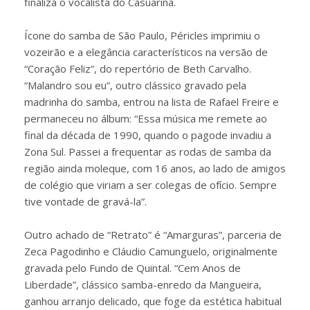
finaliza o vocalista do Casuarina.
Ícone do samba de São Paulo, Péricles imprimiu o
vozeirão e a elegância característicos na versão de
“Coração Feliz”, do repertório de Beth Carvalho.
“Malandro sou eu”, outro clássico gravado pela
madrinha do samba, entrou na lista de Rafael Freire e
permaneceu no álbum: “Essa música me remete ao
final da década de 1990, quando o pagode invadiu a
Zona Sul. Passei a frequentar as rodas de samba da
região ainda moleque, com 16 anos, ao lado de amigos
de colégio que viriam a ser colegas de ofício. Sempre
tive vontade de gravá-la”.
Outro achado de “Retrato” é “Amarguras”, parceria de
Zeca Pagodinho e Cláudio Camunguelo, originalmente
gravada pelo Fundo de Quintal. “Cem Anos de
Liberdade”, clássico samba-enredo da Mangueira,
ganhou arranjo delicado, que foge da estética habitual