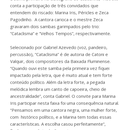
conta a participação de três convidados que
entendem do riscado: Marina Iris, Péricles e Zeca
Pagodinho. A cantora carioca e o mestre Zeca
gravaram dois sambas garimpados pelo trio:
“Cataclisma” e “Velhos Tempos”, respectivamente.
Selecionado por Gabriel Azevedo (voz, pandeiro,
percussão), “Cataclisma” é de autoria de Catoni e
Valquir, dois compositores da Baixada Fluminense.
“Quando ouvi este samba pela primeira vez fiquei
impactado pela letra, que é muito atual e tem forte
conteúdo político. Além da letra forte, a pegada
melódica lembra um canto de capoeira, cheio de
ancestralidade”, conta Gabriel. O convite para Marina
Iris participar nesta faixa foi uma consequência natural.
“Pensamos em uma cantora negra, uma mulher forte,
com histórico político, e a Marina tem todas essas
características. A escolha casou perfeitamente”,