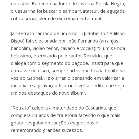
do estilo. Bebendo na fonte de Jovelina Pérola Negra,
o Casuarina foi buscar o samba “Catatau”, de aguçada
crítica social, além de extremamente atual.
Já “Retrato cantado de um amor “(J. Roberto / Adilson
Bispo) foi selecionada por João Fernando (arranjos,
bandolim, violão tenor, cavaco e vocais): “É um samba
belíssimo, eternizado pelo cantor Reinaldo, que
dialoga com o segmento do pagode. Insisti para que
entrasse no disco, sempre achei que ficaria bonito na
voz do Gabriel. Fiz o arranjo pensando em valorizar a
melodia, e a gravação ficou incrível: acredito que seja
um dos destaques do novo álbum”.
“Retrato” celebra a maturidade do Casuarina, que
completa 23 anos de trajetória fazendo o que mais
gosta: resgatando canções esquecidas e
rememorando grandes sucessos.