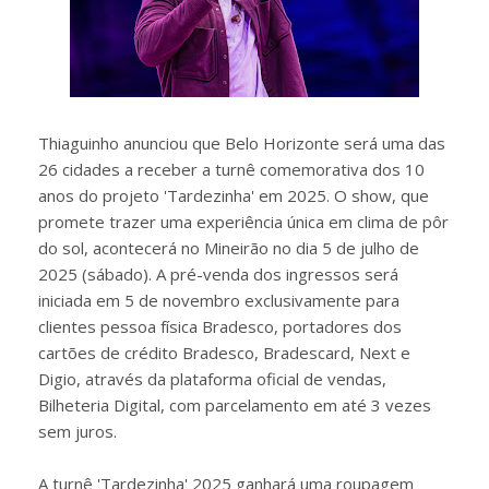
Thiaguinho anunciou que Belo Horizonte será uma das
26 cidades a receber a turnê comemorativa dos 10
anos do projeto 'Tardezinha' em 2025. O show, que
promete trazer uma experiência única em clima de pôr
do sol, acontecerá no Mineirão no dia 5 de julho de
2025 (sábado). A pré-venda dos ingressos será
iniciada em 5 de novembro exclusivamente para
clientes pessoa física Bradesco, portadores dos
cartões de crédito Bradesco, Bradescard, Next e
Digio, através da plataforma oficial de vendas,
Bilheteria Digital, com parcelamento em até 3 vezes
sem juros.
A turnê 'Tardezinha' 2025 ganhará uma roupagem