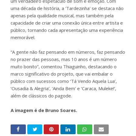
um verdadeiro espetáculo de som e emoção. Com
uma década de história, a 'Tardezinha' se destaca não
apenas pela qualidade musical, mas também pela
capacidade de criar uma conexão única entre artista e
público, tornando cada apresentação uma experiência
memorável.
“A gente não faz pensando em números, faz pensando
no prazer das pessoas, mas 10 anos é um número
muito bonito”, comentou Thiaguinho, destacando o
marco significativo do projeto, que vai embalar o
público com sucessos como ‘Tá Vendo Aquela Lua’,
‘Ousadia & Alegria’, ‘Ainda Bem’ e ‘Caraca, Muleke!’,
além de clássicos do pagode.
A imagem é de Bruno Soares.