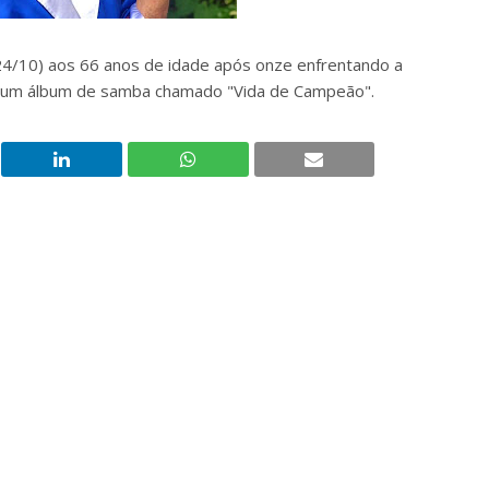
24/10) aos 66 anos de idade após onze enfrentando a
ou um álbum de samba chamado "Vida de Campeão".