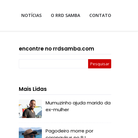
NOTÍCIAS
O RRD SAMBA
CONTATO
encontre no rrdsamba.com
Mais Lidas
Mumuzinho ajuda marido da
ex-mulher
Pagodeiro morre por
coronavírus no RJ