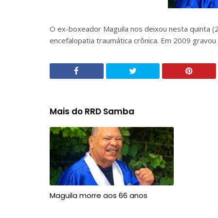
O ex-boxeador Maguila nos deixou nesta quinta (
encefalopatia traumática crônica. Em 2009 grav
Mais do RRD Samba
Maguila morre aos 66 anos