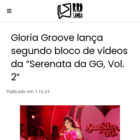
Gloria Groove lança
segundo bloco de vídeos
da “Serenata da GG, Vol.
2”
Publicado em
1.10.24