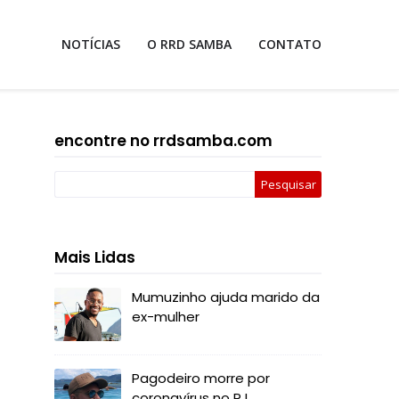
NOTÍCIAS
O RRD SAMBA
CONTATO
encontre no rrdsamba.com
Mais Lidas
Mumuzinho ajuda marido da
ex-mulher
Pagodeiro morre por
coronavírus no RJ