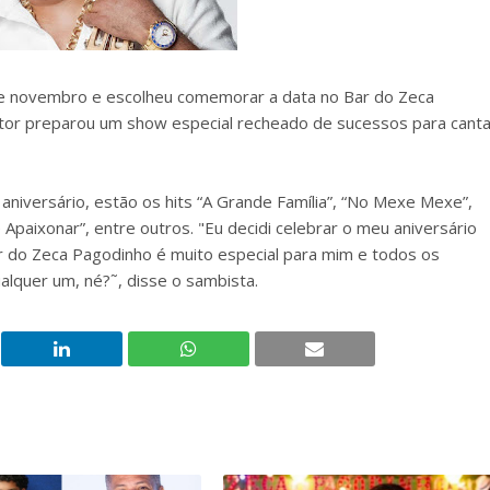
de novembro e escolheu comemorar a data no Bar do Zeca
tor preparou um show especial recheado de sucessos para canta
 aniversário, estão os hits “A Grande Família”, “No Mexe Mexe”,
Apaixonar”, entre outros. "Eu decidi celebrar o meu aniversário
ar do Zeca Pagodinho é muito especial para mim e todos os
lquer um, né?˜, disse o sambista.