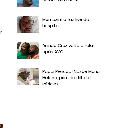
Mumuzinho faz live do
hospital
r
Arlindo Cruz volta a falar
após AVC
Papai Pericão! Nasce Maria
Helena, primeira filha do
Péricles