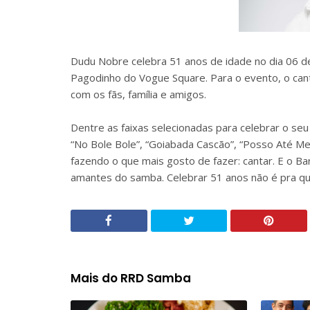
Dudu Nobre celebra 51 anos de idade no dia 06 
Pagodinho do Vogue Square. Para o evento, o can
com os fãs, família e amigos.
Dentre as faixas selecionadas para celebrar o seu
“No Bole Bole”, “Goiabada Cascão”, “Posso Até Me 
fazendo o que mais gosto de fazer: cantar. E o B
amantes do samba. Celebrar 51 anos não é pra qua
Mais do RRD Samba