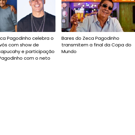
eca Pagodinho celebra o
Bares do Zeca Pagodinho
Avós com show de
transmitem a final da Copa do
Sapucahy e participação
Mundo
Pagodinho com o neto