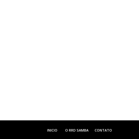
INICIO
O RRD SAMBA
CONTATO