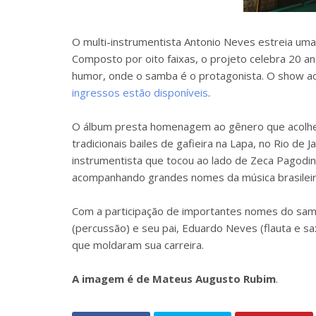
O multi-instrumentista Antonio Neves estreia uma
Composto por oito faixas, o projeto celebra 20 a
humor, onde o samba é o protagonista. O show ac
ingressos estão disponíveis
.
O álbum presta homenagem ao gênero que acolheu 
tradicionais bailes de gafieira na Lapa, no Rio de
instrumentista que tocou ao lado de Zeca Pagodin
acompanhando grandes nomes da música brasileir
Com a participação de importantes nomes do samb
(percussão) e seu pai, Eduardo Neves (flauta e sa
que moldaram sua carreira.
A imagem é de Mateus Augusto Rubim
.