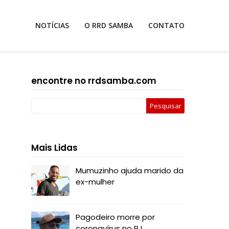
NOTÍCIAS
O RRD SAMBA
CONTATO
encontre no rrdsamba.com
Mais Lidas
Mumuzinho ajuda marido da
ex-mulher
Pagodeiro morre por
coronavírus no RJ