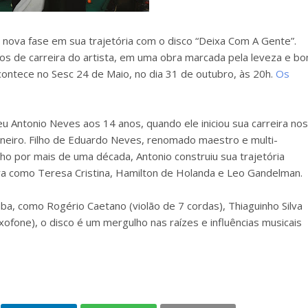
 nova fase em sua trajetória com o disco “Deixa Com A Gente”.
nos de carreira do artista, em uma obra marcada pela leveza e b
ontece no Sesc 24 de Maio, no dia 31 de outubro, às 20h.
Os
Antonio Neves aos 14 anos, quando ele iniciou sua carreira nos
 Janeiro. Filho de Eduardo Neves, renomado maestro e multi-
ho por mais de uma década, Antonio construiu sua trajetória
a como Teresa Cristina, Hamilton de Holanda e Leo Gandelman.
a, como Rogério Caetano (violão de 7 cordas), Thiaguinho Silva
xofone), o disco é um mergulho nas raízes e influências musicais