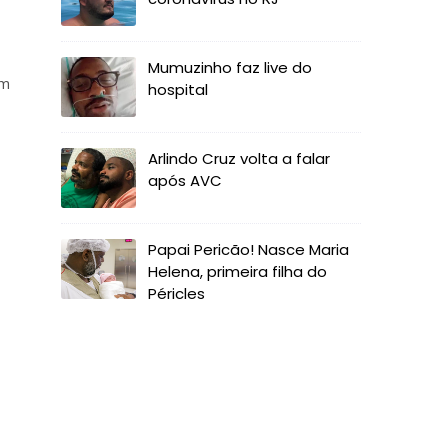
Mumuzinho faz live do
om
hospital
Arlindo Cruz volta a falar
após AVC
Papai Pericão! Nasce Maria
Helena, primeira filha do
Péricles