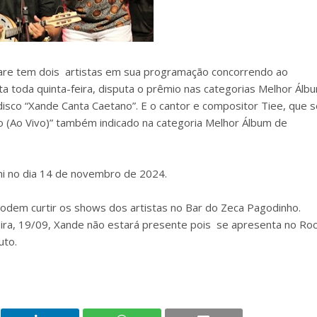
are tem dois artistas em sua programação concorrendo ao
a toda quinta-feira, disputa o prêmio nas categorias Melhor Álb
co “Xande Canta Caetano”. E o cantor e compositor Tiee, que s
io (Ao Vivo)” também indicado na categoria Melhor Álbum de
i no dia 14 de novembro de 2024.
odem curtir os shows dos artistas no Bar do Zeca Pagodinho.
ra, 19/09, Xande não estará presente pois se apresenta no Ro
uto.