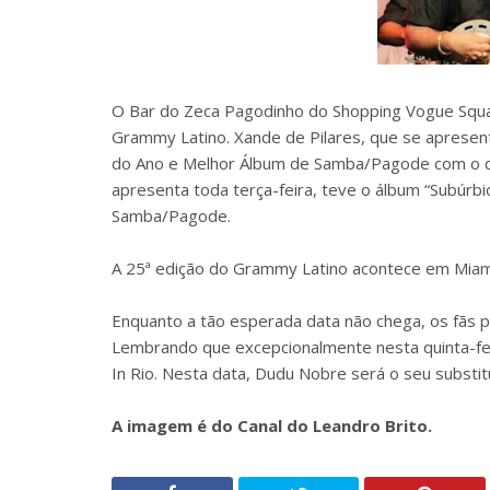
O Bar do Zeca Pagodinho do Shopping Vogue Squ
Grammy Latino. Xande de Pilares, que se apresent
do Ano e Melhor Álbum de Samba/Pagode com o dis
apresenta toda terça-feira, teve o álbum “Subúrb
Samba/Pagode.
A 25ª edição do Grammy Latino acontece em Miam
Enquanto a tão esperada data não chega, os fãs p
Lembrando que excepcionalmente nesta quinta-fei
In Rio. Nesta data, Dudu Nobre será o seu substit
A imagem é do Canal do Leandro Brito.