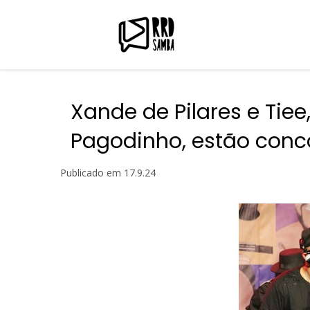
Xande de Pilares e Tiee
Pagodinho, estão con
Publicado em
17.9.24