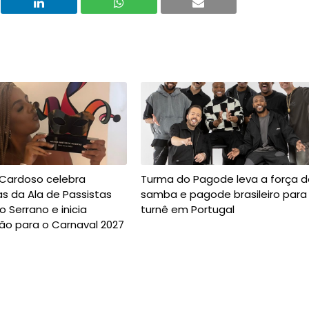
 Cardoso celebra
Turma do Pagode leva a força d
s da Ala de Passistas
samba e pagode brasileiro para
o Serrano e inicia
turnê em Portugal
ão para o Carnaval 2027