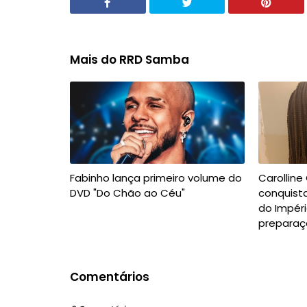
Mais do RRD Samba
Fabinho lança primeiro volume do
Carolline
DVD "Do Chão ao Céu"
conquista
do Impéri
preparaç
Comentários