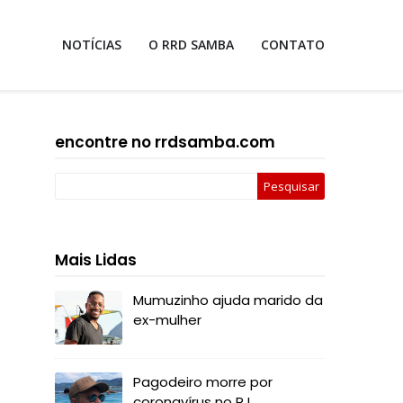
NOTÍCIAS
O RRD SAMBA
CONTATO
encontre no rrdsamba.com
Mais Lidas
Mumuzinho ajuda marido da
ex-mulher
Pagodeiro morre por
coronavírus no RJ