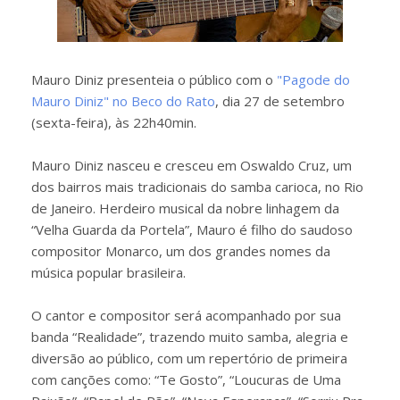
Mauro Diniz presenteia o público com o
"Pagode do
Mauro Diniz" no Beco do Rato
, dia 27 de setembro
(sexta-feira), às 22h40min.
Mauro Diniz nasceu e cresceu em Oswaldo Cruz, um
dos bairros mais tradicionais do samba carioca, no Rio
de Janeiro. Herdeiro musical da nobre linhagem da
“Velha Guarda da Portela”, Mauro é filho do saudoso
compositor Monarco, um dos grandes nomes da
música popular brasileira.
O cantor e compositor será acompanhado por sua
banda “Realidade”, trazendo muito samba, alegria e
diversão ao público, com um repertório de primeira
com canções como: “Te Gosto”, “Loucuras de Uma