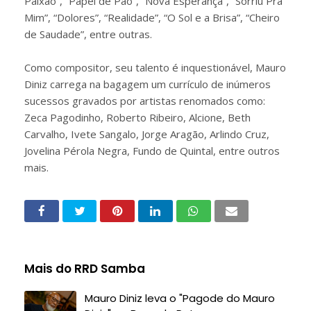
Paixão”, “Papel de Pão”, “Nova Esperança”, “Sorriu Pra
Mim”, “Dolores”, “Realidade”, “O Sol e a Brisa”, “Cheiro
de Saudade”, entre outras.
Como compositor, seu talento é inquestionável, Mauro
Diniz carrega na bagagem um currículo de inúmeros
sucessos gravados por artistas renomados como:
Zeca Pagodinho, Roberto Ribeiro, Alcione, Beth
Carvalho, Ivete Sangalo, Jorge Aragão, Arlindo Cruz,
Jovelina Pérola Negra, Fundo de Quintal, entre outros
mais.
Mais do RRD Samba
Mauro Diniz leva o "Pagode do Mauro