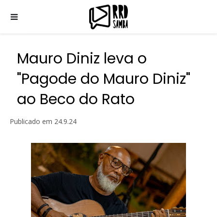
Mauro Diniz leva o
"Pagode do Mauro Diniz"
ao Beco do Rato
Publicado em
24.9.24