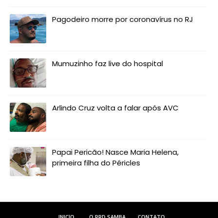
Pagodeiro morre por coronavírus no RJ
Mumuzinho faz live do hospital
Arlindo Cruz volta a falar após AVC
Papai Pericão! Nasce Maria Helena,
primeira filha do Péricles
INICIO
O RRD SAMBA
CONTATO