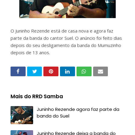
O Juninho Rezende está de casa nova e agora faz
parte da banda do cantor Suel. O anúncio foi feito dias
depois do seu desligamento da banda do Mumuzinho
depois de 13 anos.
Mais do RRD Samba
Juninho Rezende agora faz parte da
banda do Suel
Juninho Rezende deixa a banda do