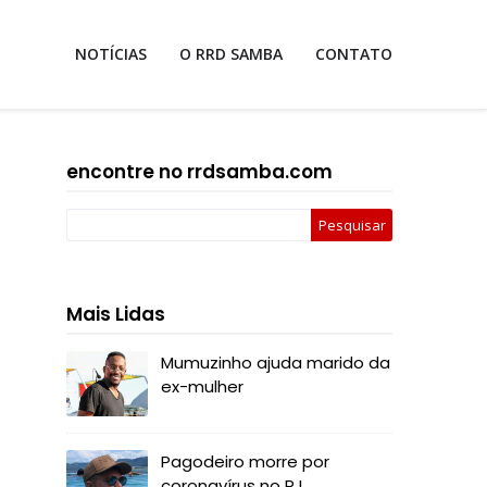
NOTÍCIAS
O RRD SAMBA
CONTATO
encontre no rrdsamba.com
Mais Lidas
Mumuzinho ajuda marido da
ex-mulher
Pagodeiro morre por
coronavírus no RJ