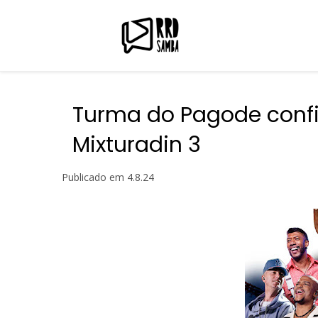
Turma do Pagode conf
Mixturadin 3
Publicado em
4.8.24