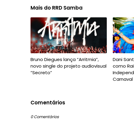
Mais do RRD Samba
Bruno Diegues lança “Arritmia”,
Dani San
novo single do projeto audiovisual
como Rai
“Secreto”
Independ
Carnaval
Comentários
0 Comentários