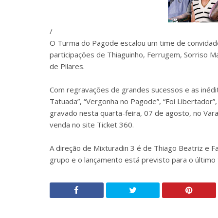
/
O Turma do Pagode escalou um time de convidado
participações de Thiaguinho, Ferrugem, Sorriso M
de Pilares.
Com regravações de grandes sucessos e as inédi
Tatuada”, “Vergonha no Pagode”, “Foi Libertador”, 
gravado nesta quarta-feira, 07 de agosto, no Var
venda no site Ticket 360.
A direção de Mixturadin 3 é de Thiago Beatriz e Fa
grupo e o lançamento está previsto para o último