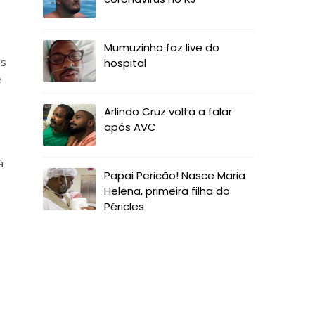
Mumuzinho faz live do
as
hospital
e
Arlindo Cruz volta a falar
após AVC
à
Papai Pericão! Nasce Maria
Helena, primeira filha do
Péricles