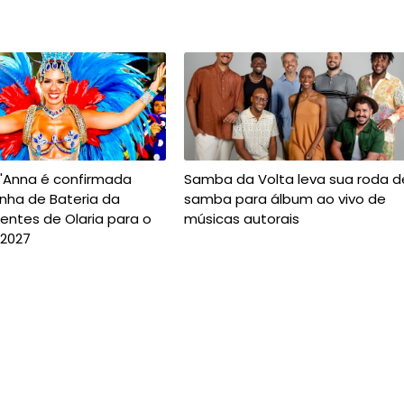
t'Anna é confirmada
Samba da Volta leva sua roda d
nha de Bateria da
samba para álbum ao vivo de
entes de Olaria para o
músicas autorais
 2027