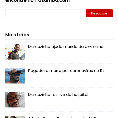
encontre no rrdsamba.com
Mais Lidas
Mumuzinho ajuda marido da ex-mulher
Pagodeiro morre por coronavírus no RJ
Mumuzinho faz live do hospital