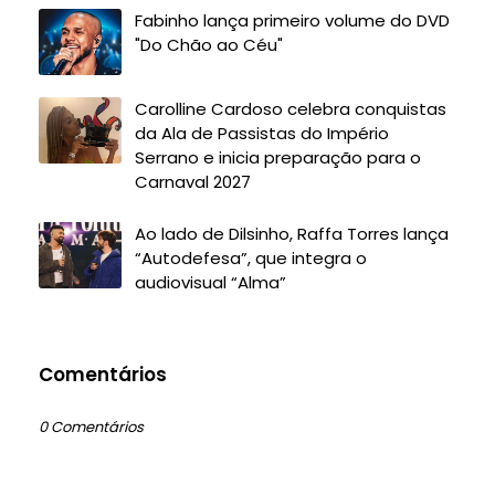
Fabinho lança primeiro volume do DVD
"Do Chão ao Céu"
Carolline Cardoso celebra conquistas
da Ala de Passistas do Império
Serrano e inicia preparação para o
Carnaval 2027
Ao lado de Dilsinho, Raffa Torres lança
“Autodefesa”, que integra o
audiovisual “Alma”
Comentários
0 Comentários