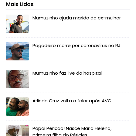
Mais Lidas
Mumuzinho ajuda marido da ex-mulher
Pagodeiro morre por coronavírus no RJ
Mumuzinho faz live do hospital
Arlindo Cruz volta a falar após AVC
Papai Pericão! Nasce Maria Helena,
primeira filha do Péricles