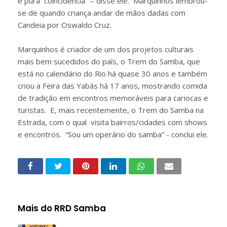
é pura coincidência" – disse ele. Marquinhos lembrou-
se de quando criança andar de mãos dadas com
Candeia por Oswaldo Cruz.
Marquinhos é criador de um dos projetos culturais
mais bem sucedidos do país, o Trem do Samba, que
está no calendário do Rio há quase 30 anos e também
criou a Feira das Yabás há 17 anos, mostrando comida
de tradição em encontros memoráveis para cariocas e
turistas. E, mais recentemente, o Trem do Samba na
Estrada, com o qual visita bairros/cidades com shows
e encontros. “Sou um operário do samba” - conclui ele.
Mais do RRD Samba