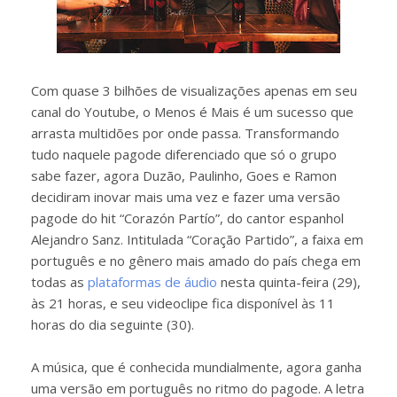
Com quase 3 bilhões de visualizações apenas em seu
canal do Youtube, o Menos é Mais é um sucesso que
arrasta multidões por onde passa. Transformando
tudo naquele pagode diferenciado que só o grupo
sabe fazer, agora Duzão, Paulinho, Goes e Ramon
decidiram inovar mais uma vez e fazer uma versão
pagode do hit “Corazón Partío”, do cantor espanhol
Alejandro Sanz. Intitulada “Coração Partido”, a faixa em
português e no gênero mais amado do país chega em
todas as
plataformas de áudio
nesta quinta-feira (29),
às 21 horas, e seu videoclipe fica disponível às 11
horas do dia seguinte (30).
A música, que é conhecida mundialmente, agora ganha
uma versão em português no ritmo do pagode. A letra