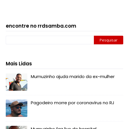
encontre no rrdsamba.com
Mais Lidas
Mumuzinho ajuda marido da ex-mulher
Pagodeiro morre por coronavírus no RJ
Mumuzinho faz live do hospital