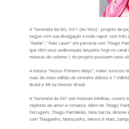
A "Serenata da GG, Vol 1 (Ao Vivo)", projeto de 
segue com sua divulgação a todo vapor com três n
"Radar", "Raio Laser" em parceria com Thiago Pa
que têm seus audiovisuais lançados hoje no canal
músicas do volume 1 do projeto possuem seus ví
A música "Nosso Primeiro Beijo", maior sucesso 
mais de meio milhão de streams diários e 7 milhõe
Brasil e #8 na Deezer Brasil.
A “Serenata da GG” une músicas inéditas, covers
repletas de amor e romance. Além de Thiago Pant
Ferrugem, Thiago Pantaleão, Gina Garcia, Alcione
com Thiaguinho, Mumuzinho, Menos é Mais, Sampa