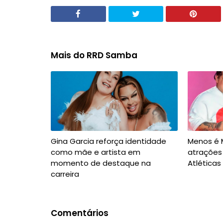
Mais do RRD Samba
Gina Garcia reforça identidade
Menos é M
como mãe e artista em
atrações 
momento de destaque na
Atléticas
carreira
Comentários