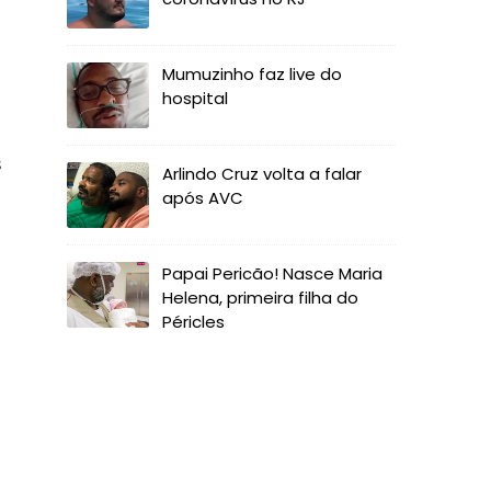
Mumuzinho faz live do
hospital
s
Arlindo Cruz volta a falar
após AVC
Papai Pericão! Nasce Maria
Helena, primeira filha do
Péricles