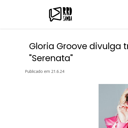
Gloria Groove divulga t
"Serenata"
Publicado em
21.6.24