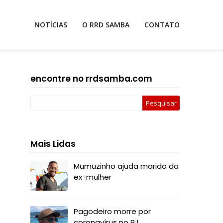
NOTÍCIAS
O RRD SAMBA
CONTATO
encontre no rrdsamba.com
Mais Lidas
Mumuzinho ajuda marido da
ex-mulher
Pagodeiro morre por
coronavírus no RJ