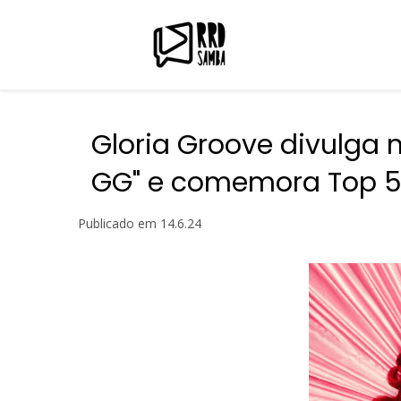
Gloria Groove divulga 
GG" e comemora Top 50
Publicado em
14.6.24