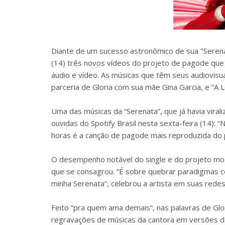
Diante de um sucesso astronômico de sua "Serenata
(14) três novos vídeos do projeto de pagode que
áudio e vídeo. As músicas que têm seus audiovisuai
parceria de Gloria com sua mãe Gina Garcia, e “A 
Uma das músicas da “Serenata”, que já havia vira
ouvidas do Spotify Brasil nesta sexta-feira (14): 
horas é a canção de pagode mais reproduzida do 
O desempenho notável do single e do projeto mos
que se consagrou. “É sobre quebrar paradigmas 
minha Serenata”, celebrou a artista em suas redes 
Feito “pra quem ama demais”, nas palavras de Glor
regravações de músicas da cantora em versões de