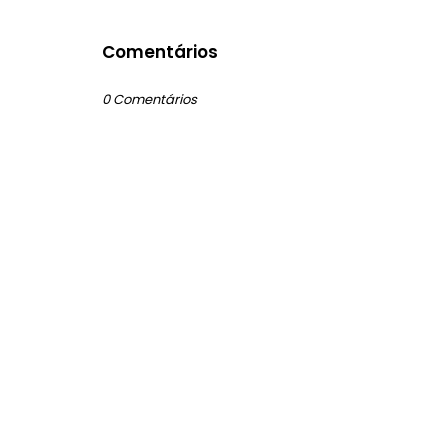
Comentários
0 Comentários