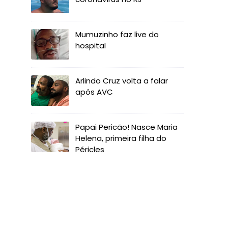
Mumuzinho faz live do
hospital
Arlindo Cruz volta a falar
após AVC
Papai Pericão! Nasce Maria
Helena, primeira filha do
Péricles
o