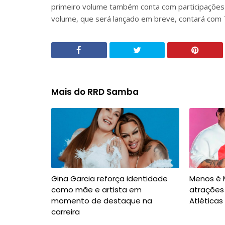
primeiro volume também conta com participações
volume, que será lançado em breve, contará com 
Mais do RRD Samba
Gina Garcia reforça identidade
Menos é M
como mãe e artista em
atrações 
momento de destaque na
Atléticas
carreira