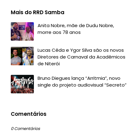
Mais do RRD Samba
Anita Nobre, mãe de Dudu Nobre,
morre aos 78 anos
Lucas Cêda e Ygor Silva são os novos
Diretores de Carnaval da Acadêmicos
de Niterói
Bruno Diegues lança “Arritmia”, novo
single do projeto audiovisual “Secreto”
Comentários
0 Comentários