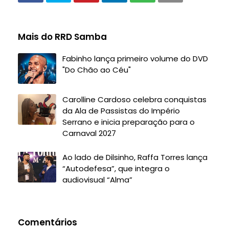
Mais do RRD Samba
Fabinho lança primeiro volume do DVD
"Do Chão ao Céu"
Carolline Cardoso celebra conquistas
da Ala de Passistas do Império
Serrano e inicia preparação para o
Carnaval 2027
Ao lado de Dilsinho, Raffa Torres lança
“Autodefesa”, que integra o
audiovisual “Alma”
Comentários