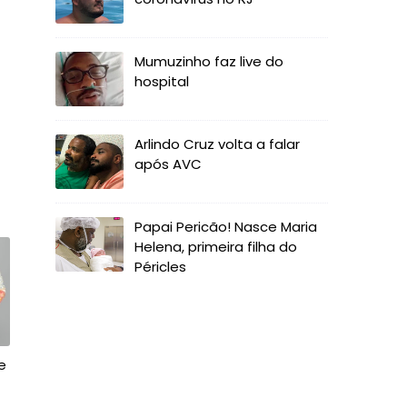
Mumuzinho faz live do
hospital
Arlindo Cruz volta a falar
após AVC
Papai Pericão! Nasce Maria
Helena, primeira filha do
Péricles
e