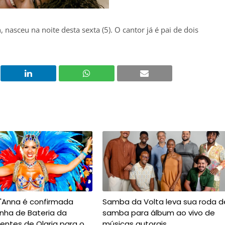
, nasceu na noite desta sexta (5). O cantor já é pai de dois
t'Anna é confirmada
Samba da Volta leva sua roda d
nha de Bateria da
samba para álbum ao vivo de
entes de Olaria para o
músicas autorais