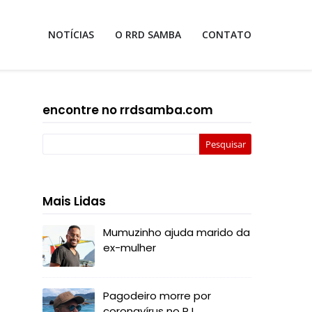
NOTÍCIAS
O RRD SAMBA
CONTATO
encontre no rrdsamba.com
Mais Lidas
Mumuzinho ajuda marido da
ex-mulher
Pagodeiro morre por
coronavírus no RJ