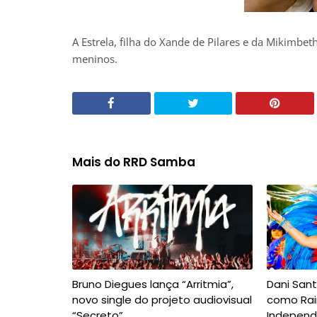
A Estrela, filha do Xande de Pilares e da Mikimbeth
meninos.
Mais do RRD Samba
Bruno Diegues lança “Arritmia”,
Dani San
novo single do projeto audiovisual
como Rai
“Secreto”
Independ