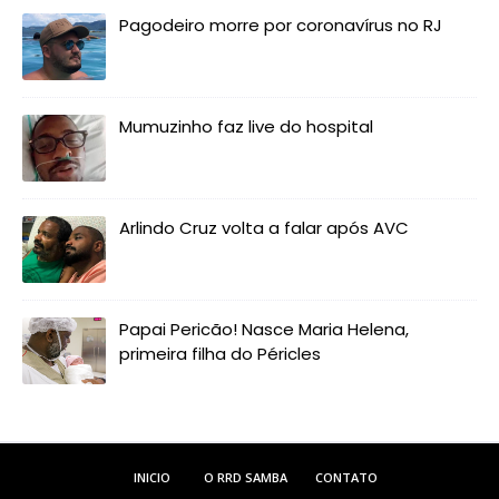
Pagodeiro morre por coronavírus no RJ
Mumuzinho faz live do hospital
Arlindo Cruz volta a falar após AVC
Papai Pericão! Nasce Maria Helena,
primeira filha do Péricles
INICIO
O RRD SAMBA
CONTATO