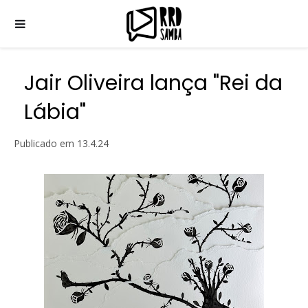
Jair Oliveira lança "Rei da
Lábia"
Publicado em
13.4.24