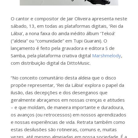
O cantor e compositor de Jair Oliveira apresenta neste
sábado, 13, em todas as plataformas digitais, ‘Rei da
Lábia’, a nona faixa do ainda inédito álbum ‘Tekoá’
(“aldeia” ou “comunidade” em Tupi Guarani). O
lançamento é feito pela gravadora e editora S de
Samba, pela plataforma criativa digital
Marshmelody
,
com distribuição digital da DittoMusic.
“No conceito comunitário desta aldeia que o disco
propõe representar, ‘Rei da Lábia’ explora o papel da
ilusão, das decepções e dos desenganos que
geralmente abraçamos em nossas crenças e atitudes
– e que moldam, de maneira importante e duradoura,
os avanços (ou retrocessos) em nossos aprendizados
e nossas experiências de vida. Retrata também como
estas desilusões são rotineiras, comuns e, muitas
vezes, até mesmo almejadas em nossa sociedade. É a