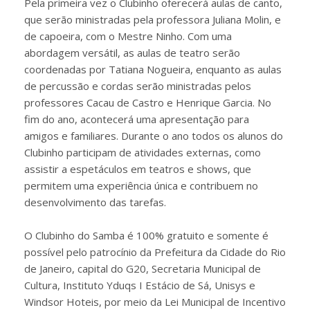
Pela primeira vez o Clubinho oferecerá aulas de canto,
que serão ministradas pela professora Juliana Molin, e
de capoeira, com o Mestre Ninho. Com uma
abordagem versátil, as aulas de teatro serão
coordenadas por Tatiana Nogueira, enquanto as aulas
de percussão e cordas serão ministradas pelos
professores Cacau de Castro e Henrique Garcia. No
fim do ano, acontecerá uma apresentação para
amigos e familiares. Durante o ano todos os alunos do
Clubinho participam de atividades externas, como
assistir a espetáculos em teatros e shows, que
permitem uma experiência única e contribuem no
desenvolvimento das tarefas.
O Clubinho do Samba é 100% gratuito e somente é
possível pelo patrocínio da Prefeitura da Cidade do Rio
de Janeiro, capital do G20, Secretaria Municipal de
Cultura, Instituto Yduqs I Estácio de Sá, Unisys e
Windsor Hoteis, por meio da Lei Municipal de Incentivo