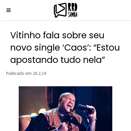
Vitinho fala sobre seu
novo single ‘Caos’: “Estou
apostando tudo nela”
Publicado em
26.2.24