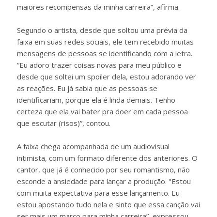
maiores recompensas da minha carreira”, afirma.
Segundo o artista, desde que soltou uma prévia da
faixa em suas redes sociais, ele tem recebido muitas
mensagens de pessoas se identificando com a letra.
“Eu adoro trazer coisas novas para meu público e
desde que soltei um spoiler dela, estou adorando ver
as reações. Eu já sabia que as pessoas se
identificariam, porque ela é linda demais. Tenho
certeza que ela vai bater pra doer em cada pessoa
que escutar (risos)”, contou.
A faixa chega acompanhada de um audiovisual
intimista, com um formato diferente dos anteriores. O
cantor, que já é conhecido por seu romantismo, não
esconde a ansiedade para lançar a produção. "Estou
com muita expectativa para esse lançamento. Eu
estou apostando tudo nela e sinto que essa canção vai
ser mais um marco para minha carreira”, expressou.