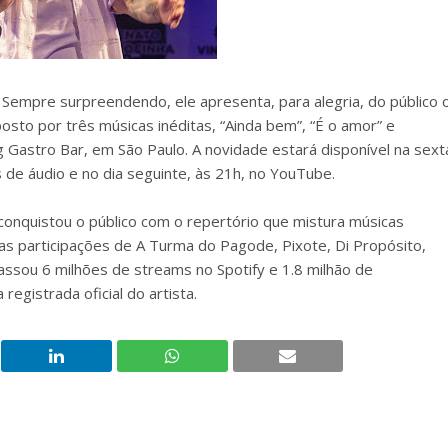
Sempre surpreendendo, ele apresenta, para alegria, do público 
osto por três músicas inéditas, “Ainda bem”, “É o amor” e
 Gastro Bar, em São Paulo. A novidade estará disponível na sext
s de áudio e no dia seguinte, às 21h, no YouTube.
conquistou o público com o repertório que mistura músicas
as participações de A Turma do Pagode, Pixote, Di Propósito,
assou 6 milhões de streams no Spotify e 1.8 milhão de
egistrada oficial do artista.