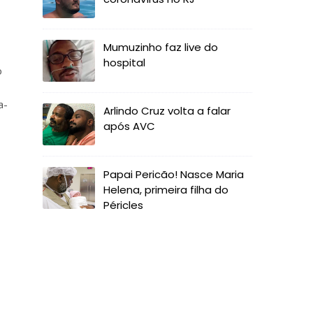
Mumuzinho faz live do
hospital
o
a-
Arlindo Cruz volta a falar
após AVC
Papai Pericão! Nasce Maria
Helena, primeira filha do
Péricles