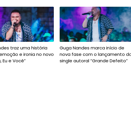
des traz uma história
Guga Nandes marca início de
 emoção e ironia no novo
nova fase com o lançamento d
a, Eu e Você”
single autoral “Grande Defeito”