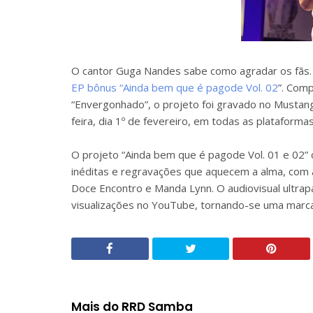
O cantor Guga Nandes sabe como agradar os fãs. 
EP bônus “Ainda bem que é pagode Vol. 02
”. Comp
“Envergonhado”, o projeto foi gravado no Mustang
feira, dia 1º de fevereiro, em todas as plataforma
O projeto “Ainda bem que é pagode Vol. 01 e 02” 
inéditas e regravações que aquecem a alma, com 
Doce Encontro e Manda Lynn. O audiovisual ultrap
visualizações no YouTube, tornando-se uma marca r
Mais do RRD Samba