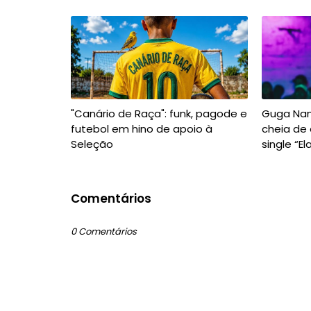
"Canário de Raça": funk, pagode e
Guga Nan
futebol em hino de apoio à
cheia de
Seleção
single “El
Comentários
0 Comentários