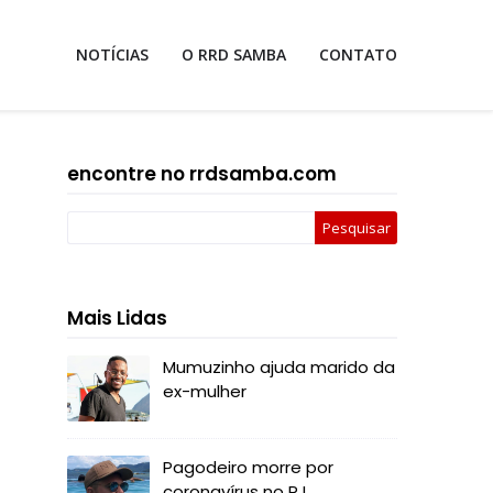
NOTÍCIAS
O RRD SAMBA
CONTATO
encontre no rrdsamba.com
Mais Lidas
Mumuzinho ajuda marido da
ex-mulher
Pagodeiro morre por
coronavírus no RJ