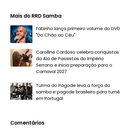
Mais do RRD Samba
Fabinho lança primeiro volume do DVD
"Do Chão ao Céu"
Carolline Cardoso celebra conquistas
da Ala de Passistas do Império
Serrano e inicia preparação para o
Carnaval 2027
Turma do Pagode leva a força do
samba e pagode brasileiro para turnê
em Portugal
Comentários