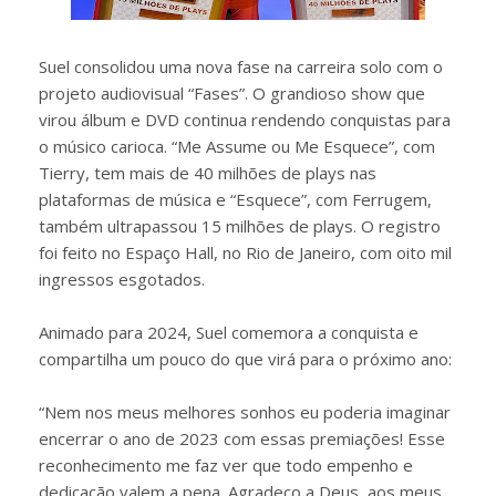
Suel consolidou uma nova fase na carreira solo com o
projeto audiovisual “Fases”. O grandioso show que
virou álbum e DVD continua rendendo conquistas para
o músico carioca. “Me Assume ou Me Esquece”, com
Tierry, tem mais de 40 milhões de plays nas
plataformas de música e “Esquece”, com Ferrugem,
também ultrapassou 15 milhões de plays. O registro
foi feito no Espaço Hall, no Rio de Janeiro, com oito mil
ingressos esgotados.
Animado para 2024, Suel comemora a conquista e
compartilha um pouco do que virá para o próximo ano:
“Nem nos meus melhores sonhos eu poderia imaginar
encerrar o ano de 2023 com essas premiações! Esse
reconhecimento me faz ver que todo empenho e
dedicação valem a pena. Agradeço a Deus, aos meus