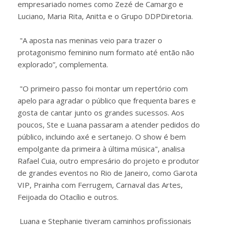
empresariado nomes como Zezé de Camargo e
Luciano, Maria Rita, Anitta e o Grupo DDPDiretoria.
"A aposta nas meninas veio para trazer o
protagonismo feminino num formato até então não
explorado”, complementa.
"O primeiro passo foi montar um repertório com
apelo para agradar o público que frequenta bares e
gosta de cantar junto os grandes sucessos. Aos
poucos, Ste e Luana passaram a atender pedidos do
público, incluindo axé e sertanejo. O show é bem
empolgante da primeira à última música", analisa
Rafael Cuia, outro empresário do projeto e produtor
de grandes eventos no Rio de Janeiro, como Garota
VIP, Prainha com Ferrugem, Carnaval das Artes,
Feijoada do Otacílio e outros.
Luana e Stephanie tiveram caminhos profissionais