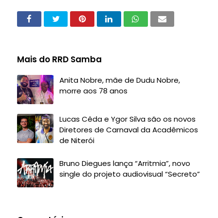
Mais do RRD Samba
Anita Nobre, mãe de Dudu Nobre,
morre aos 78 anos
Lucas Cêda e Ygor Silva são os novos
Diretores de Carnaval da Acadêmicos
de Niterói
Bruno Diegues lança “Arritmia”, novo
single do projeto audiovisual “Secreto”