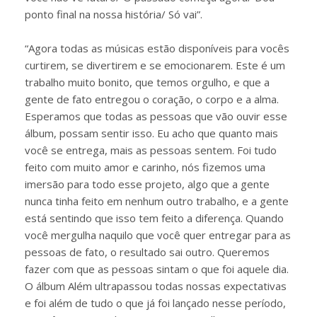
ponto final na nossa história/ Só vai”.
“Agora todas as músicas estão disponíveis para vocês
curtirem, se divertirem e se emocionarem. Este é um
trabalho muito bonito, que temos orgulho, e que a
gente de fato entregou o coração, o corpo e a alma.
Esperamos que todas as pessoas que vão ouvir esse
álbum, possam sentir isso. Eu acho que quanto mais
você se entrega, mais as pessoas sentem. Foi tudo
feito com muito amor e carinho, nós fizemos uma
imersão para todo esse projeto, algo que a gente
nunca tinha feito em nenhum outro trabalho, e a gente
está sentindo que isso tem feito a diferença. Quando
você mergulha naquilo que você quer entregar para as
pessoas de fato, o resultado sai outro. Queremos
fazer com que as pessoas sintam o que foi aquele dia.
O álbum Além ultrapassou todas nossas expectativas
e foi além de tudo o que já foi lançado nesse período,