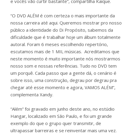
e vocês vão curtir bastante”, compartilha Kaique.
“O DVD ALÉM é com certeza o mais importante da
nossa carreira até aqui. Queremos mostrar pro nosso
público a identidade do Di Propósito, sabemos da
dificuldade que é trabalhar hoje um álbum totalmente
autoral. Foram 6 meses escolhendo repertório,
escutamos mais de 1 MIL músicas. Acreditamos que
neste momento é muito importante nós mostrarmos
nosso som e nossas referências. Tudo no DVD tem
um porquê. Cada passo que a gente dá, o cenário é
sobre isso, uma construção, degrau por degrau pra
chegar até esse momento e agora, VAMOS ALÉM”,
complementa Xandy.
“Além” foi gravado em junho deste ano, no estúdio
Hangar, localizado em São Paulo, e foi um grande
exemplo do que o grupo quer transmitir, de
ultrapassar barreiras e se reinventar mais uma vez.