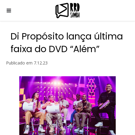
Di Propósito lança última
faixa do DVD “Além”
Publicado em
7.12.23