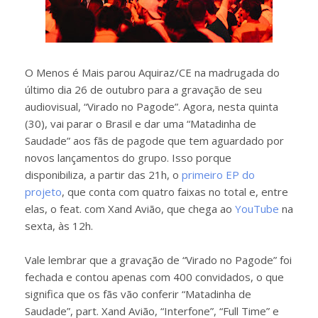
O Menos é Mais parou Aquiraz/CE na madrugada do
último dia 26 de outubro para a gravação de seu
audiovisual, “Virado no Pagode”. Agora, nesta quinta
(30), vai parar o Brasil e dar uma “Matadinha de
Saudade” aos fãs de pagode que tem aguardado por
novos lançamentos do grupo. Isso porque
disponibiliza, a partir das 21h, o
primeiro EP do
projeto
, que conta com quatro faixas no total e, entre
elas, o feat. com Xand Avião, que chega ao
YouTube
na
sexta, às 12h.
Vale lembrar que a gravação de “Virado no Pagode” foi
fechada e contou apenas com 400 convidados, o que
significa que os fãs vão conferir “Matadinha de
Saudade”, part. Xand Avião, “Interfone”, “Full Time” e