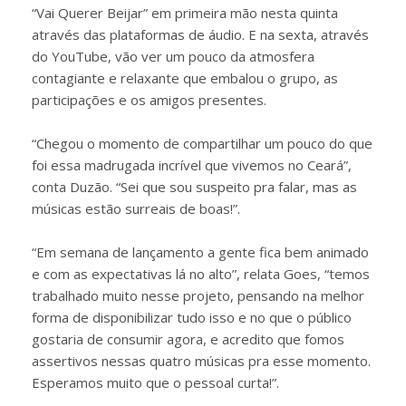
“Vai Querer Beijar” em primeira mão nesta quinta
através das plataformas de áudio. E na sexta, através
do YouTube, vão ver um pouco da atmosfera
contagiante e relaxante que embalou o grupo, as
participações e os amigos presentes.
“Chegou o momento de compartilhar um pouco do que
foi essa madrugada incrível que vivemos no Ceará”,
conta Duzão. “Sei que sou suspeito pra falar, mas as
músicas estão surreais de boas!”.
“Em semana de lançamento a gente fica bem animado
e com as expectativas lá no alto”, relata Goes, “temos
trabalhado muito nesse projeto, pensando na melhor
forma de disponibilizar tudo isso e no que o público
gostaria de consumir agora, e acredito que fomos
assertivos nessas quatro músicas pra esse momento.
Esperamos muito que o pessoal curta!”.