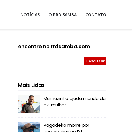
NOTÍCIAS
O RRD SAMBA
CONTATO
encontre no rrdsamba.com
Mais Lidas
Mumuzinho ajuda marido da
ex-mulher
Pagodeiro morre por
coronavírus no RJ