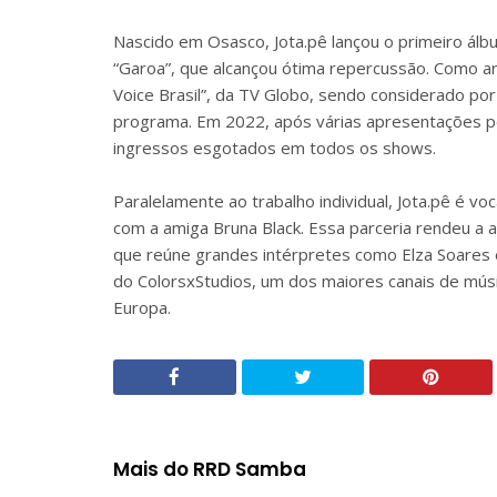
Nascido em Osasco, Jota.pê lançou o primeiro ál
“Garoa”, que alcançou ótima repercussão. Como ar
Voice Brasil”, da TV Globo, sendo considerado p
programa. Em 2022, após várias apresentações pel
ingressos esgotados em todos os shows.
Paralelamente ao trabalho individual, Jota.pê é vo
com a amiga Bruna Black. Essa parceria rendeu 
que reúne grandes intérpretes como Elza Soares e
do ColorsxStudios, um dos maiores canais de mús
Europa.
Mais do RRD Samba