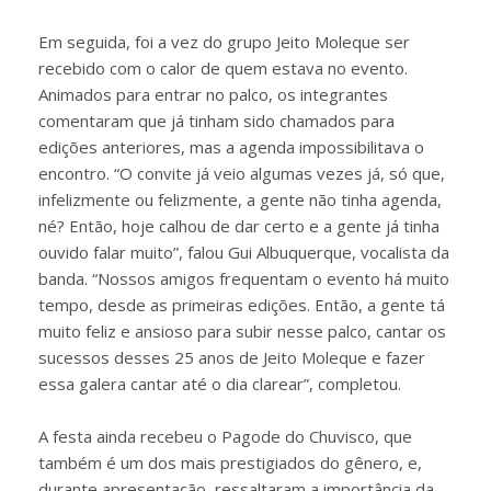
Em seguida, foi a vez do grupo Jeito Moleque ser
recebido com o calor de quem estava no evento.
Animados para entrar no palco, os integrantes
comentaram que já tinham sido chamados para
edições anteriores, mas a agenda impossibilitava o
encontro. “O convite já veio algumas vezes já, só que,
infelizmente ou felizmente, a gente não tinha agenda,
né? Então, hoje calhou de dar certo e a gente já tinha
ouvido falar muito”, falou Gui Albuquerque, vocalista da
banda. “Nossos amigos frequentam o evento há muito
tempo, desde as primeiras edições. Então, a gente tá
muito feliz e ansioso para subir nesse palco, cantar os
sucessos desses 25 anos de Jeito Moleque e fazer
essa galera cantar até o dia clarear”, completou.
A festa ainda recebeu o Pagode do Chuvisco, que
também é um dos mais prestigiados do gênero, e,
durante apresentação, ressaltaram a importância da