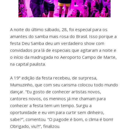
A noite do último sábado, 28, foi especial para os
amantes do samba mais rosa do Brasil. Isso porque a
festa Deu Samba deu um verdadeiro show com
convidados pra lá de especiais que agitaram a noite e
o início da madrugada no Aeroporto Campo de Marte,
na capital paulista.
A 19ª edição da festa recebeu, de surpresa,
Mumuzinho, que com seu carisma colocou todo mundo
dançar. “Eu gosto de conhecer artistas novos,
cantores novos, os meninos já me chamam para
conhecer a festa tem um tempo. Surgiu a
oportunidade e eu vim para curtir sem dinheiro,
sabe?”, comentou. “O pagode é bom, o clima é bom!
Obrigado, viu?!”, finalizou.