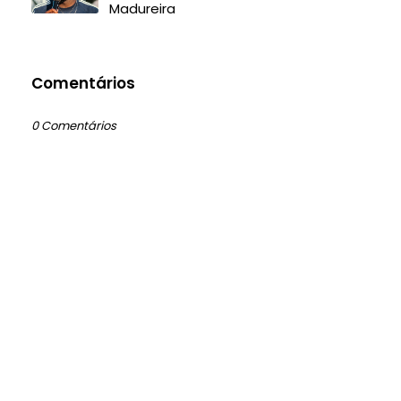
Madureira
Comentários
0 Comentários