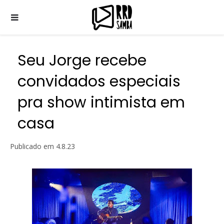
Seu Jorge recebe
convidados especiais
pra show intimista em
casa
Publicado em
4.8.23