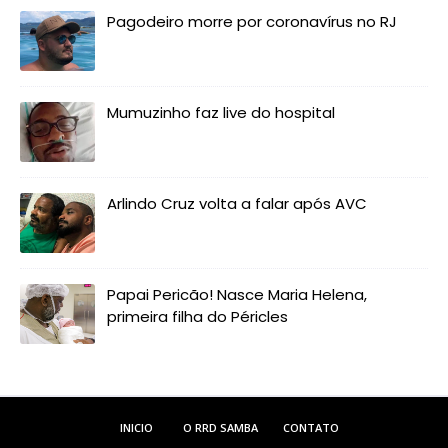
Pagodeiro morre por coronavírus no RJ
Mumuzinho faz live do hospital
Arlindo Cruz volta a falar após AVC
Papai Pericão! Nasce Maria Helena,
primeira filha do Péricles
INICIO
O RRD SAMBA
CONTATO