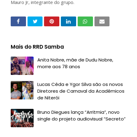
Mauro Jr, integrante do grupo.
Mais do RRD Samba
Anita Nobre, mãe de Dudu Nobre,
morre aos 78 anos
Lucas Cêda e Ygor Silva são os novos
Diretores de Carnaval da Acadêmicos
de Niterói
Bruno Diegues lança “Arritmia”, novo
single do projeto audiovisual “Secreto”