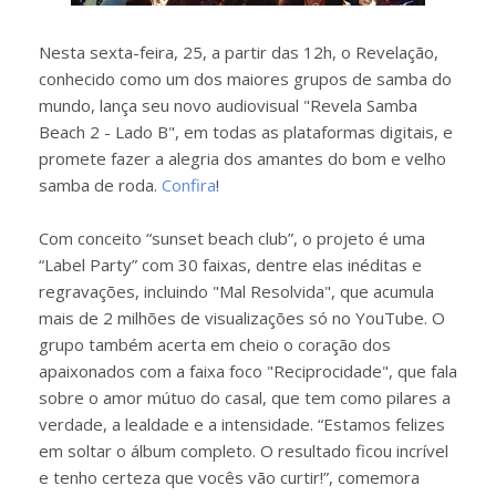
Nesta sexta-feira, 25, a partir das 12h, o Revelação,
conhecido como um dos maiores grupos de samba do
mundo, lança seu novo audiovisual "Revela Samba
Beach 2 - Lado B", em todas as plataformas digitais, e
promete fazer a alegria dos amantes do bom e velho
samba de roda.
Confira
!
Com conceito “sunset beach club”, o projeto é uma
“Label Party” com 30 faixas, dentre elas inéditas e
regravações, incluindo "Mal Resolvida", que acumula
mais de 2 milhões de visualizações só no YouTube. O
grupo também acerta em cheio o coração dos
apaixonados com a faixa foco "Reciprocidade", que fala
sobre o amor mútuo do casal, que tem como pilares a
verdade, a lealdade e a intensidade. “Estamos felizes
em soltar o álbum completo. O resultado ficou incrível
e tenho certeza que vocês vão curtir!”, comemora