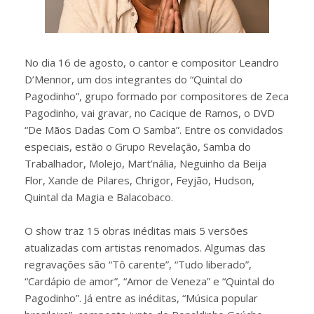
No dia 16 de agosto, o cantor e compositor Leandro
D’Mennor, um dos integrantes do “Quintal do
Pagodinho”, grupo formado por compositores de Zeca
Pagodinho, vai gravar, no Cacique de Ramos, o DVD
“De Mãos Dadas Com O Samba”. Entre os convidados
especiais, estão o Grupo Revelação, Samba do
Trabalhador, Molejo, Mart’nália, Neguinho da Beija
Flor, Xande de Pilares, Chrigor, Feyjão, Hudson,
Quintal da Magia e Balacobaco.
O show traz 15 obras inéditas mais 5 versões
atualizadas com artistas renomados. Algumas das
regravações são “Tô carente”, “Tudo liberado”,
“Cardápio de amor”, “Amor de Veneza” e “Quintal do
Pagodinho”. Já entre as inéditas, “Música popular