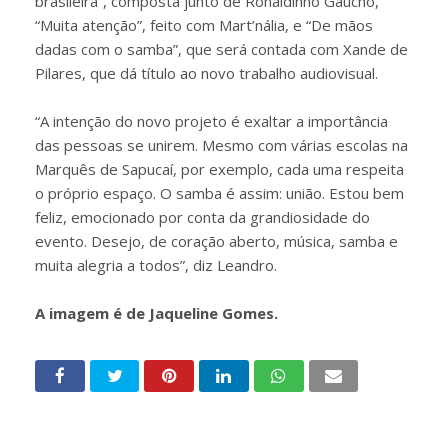
brasileira”, composta junto de Ronaldinho Gaúcho,
“Muita atenção”, feito com Mart’nália, e “De mãos
dadas com o samba”, que será contada com Xande de
Pilares, que dá título ao novo trabalho audiovisual.
“A intenção do novo projeto é exaltar a importância
das pessoas se unirem. Mesmo com várias escolas na
Marquês de Sapucaí, por exemplo, cada uma respeita
o próprio espaço. O samba é assim: união. Estou bem
feliz, emocionado por conta da grandiosidade do
evento. Desejo, de coração aberto, música, samba e
muita alegria a todos”, diz Leandro.
A imagem é de Jaqueline Gomes.