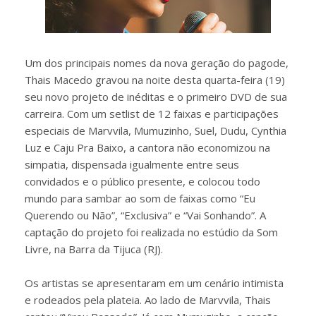
Um dos principais nomes da nova geração do pagode,
Thais Macedo gravou na noite desta quarta-feira (19)
seu novo projeto de inéditas e o primeiro DVD de sua
carreira. Com um setlist de 12 faixas e participações
especiais de Marvvila, Mumuzinho, Suel, Dudu, Cynthia
Luz e Caju Pra Baixo, a cantora não economizou na
simpatia, dispensada igualmente entre seus
convidados e o público presente, e colocou todo
mundo para sambar ao som de faixas como “Eu
Querendo ou Não”, “Exclusiva” e “Vai Sonhando”. A
captação do projeto foi realizada no estúdio da Som
Livre, na Barra da Tijuca (RJ).
Os artistas se apresentaram em um cenário intimista
e rodeados pela plateia. Ao lado de Marvvila, Thais