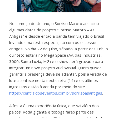
No começo deste ano, o Sorriso Maroto anunciou
algumas datas do projeto “Sorriso Maroto – As
Antigas” e desde então a banda tem viajado o Brasil
levando uma festa especial, só com os sucessos
antigos. No dia 22 de julho, sábado, a partir das 18h, o
quinteto estará no Mega Space (Av. das Indústrias,
3000, Santa Luzia, MG) e o show será gravado para
integrar um novo projeto audiovisual. Quem quiser
garantir a presença deve se adiantar, pois a virada de
lote acontece nesta sexta-feira (14) e os últimos
ingressos estão à venda por meio do site
https://centraldoseventos.com.br/sorrisoasantigas
.
A festa é uma experiência única, que vai além dos
palcos. Roda gigante e tobogã farão parte das