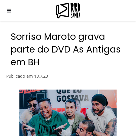
Sorriso Maroto grava
parte do DVD As Antigas
em BH
Publicado em
13.7.23