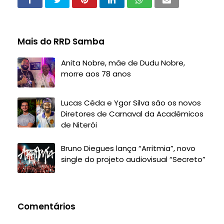
Mais do RRD Samba
Anita Nobre, mãe de Dudu Nobre,
morre aos 78 anos
Lucas Cêda e Ygor Silva são os novos
Diretores de Carnaval da Acadêmicos
de Niterói
Bruno Diegues lança “Arritmia”, novo
single do projeto audiovisual “Secreto”
Comentários