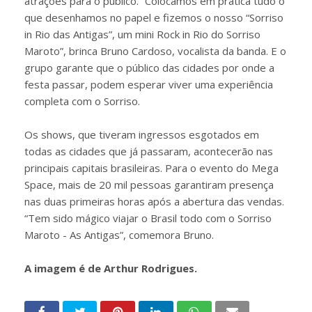
atrações para o público. “Colocamos em prática tudo o
que desenhamos no papel e fizemos o nosso “Sorriso
in Rio das Antigas”, um mini Rock in Rio do Sorriso
Maroto”, brinca Bruno Cardoso, vocalista da banda. E o
grupo garante que o público das cidades por onde a
festa passar, podem esperar viver uma experiência
completa com o Sorriso.
Os shows, que tiveram ingressos esgotados em
todas as cidades que já passaram, acontecerão nas
principais capitais brasileiras. Para o evento do Mega
Space, mais de 20 mil pessoas garantiram presença
nas duas primeiras horas após a abertura das vendas.
“Tem sido mágico viajar o Brasil todo com o Sorriso
Maroto - As Antigas”, comemora Bruno.
A imagem é de Arthur Rodrigues.