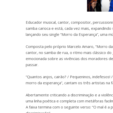
Educador musical, cantor, compositor, percussion
samba carioca e está, cada vez mais, expandindo s
lançando seu single “Morro da Esperança”, uma m
Composta pelo próprio Marcelo Amaro, “Morro da 
cantor, no samba de rua, o ritmo mais clássico d
emocionada sobre as vivências dos moradores de
passar.
“Quantos anjos, cairão? / Pequeninos, indefesos! 
morro da esperança”, cantam os três artistas na fa
Abertamente criticando a discriminação e a viol
uma linha poética e completa com metáforas facilm
A faixa termina com o seguinte verso: “O mal é a pa