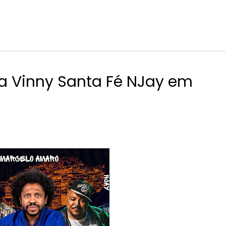
a Vinny Santa Fé NJay em