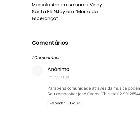
Marcelo Amaro se une a Vinny
Santa Fé NJay em “Morro da
Esperança”
Comentários
1 Comentários
Anônimo
7/10/23 11:29
Parabens comunidade através da musica podem
Sou compositor José Carlos (Chiclete)12-9912854
Responder
Excluir