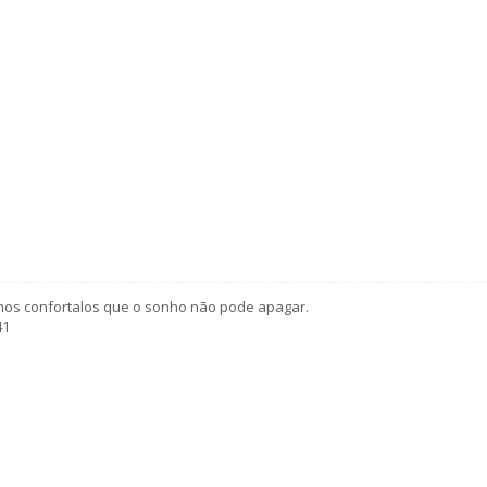
os confortalos que o sonho não pode apagar.
41