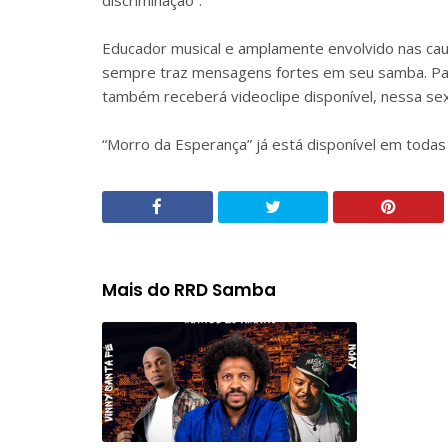
discriminação”.
Educador musical e amplamente envolvido nas caus
sempre traz mensagens fortes em seu samba. Par
também receberá videoclipe disponível, nessa sexta
“Morro da Esperança” já está disponível em toda
Mais do RRD Samba