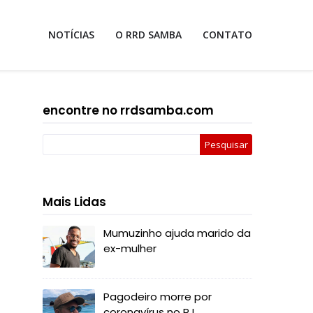
NOTÍCIAS
O RRD SAMBA
CONTATO
encontre no rrdsamba.com
Mais Lidas
Mumuzinho ajuda marido da
ex-mulher
Pagodeiro morre por
coronavírus no RJ