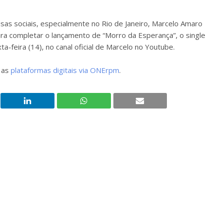
as sociais, especialmente no Rio de Janeiro, Marcelo Amaro
a completar o lançamento de “Morro da Esperança”, o single
-feira (14), no canal oficial de Marcelo no Youtube.
s as
plataformas digitais via ONErpm
.