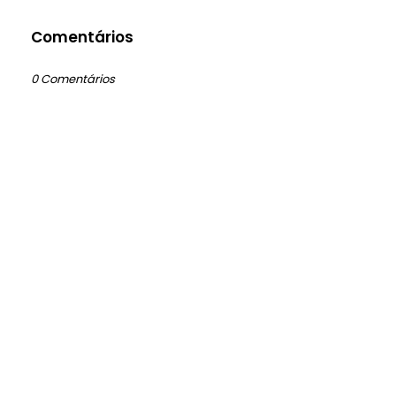
Comentários
0 Comentários