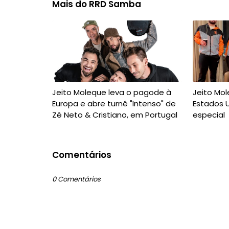
Mais do RRD Samba
Jeito Moleque leva o pagode à
Jeito Mo
Europa e abre turnê "Intenso" de
Estados 
Zé Neto & Cristiano, em Portugal
especial
Comentários
0 Comentários