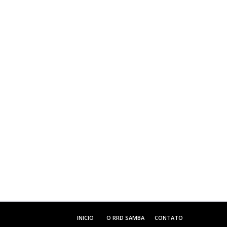
INICIO
O RRD SAMBA
CONTATO