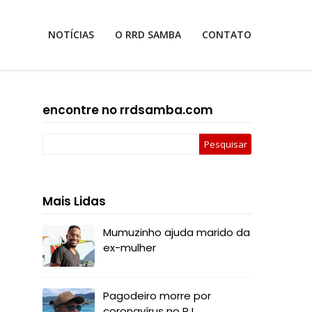
NOTÍCIAS
O RRD SAMBA
CONTATO
encontre no rrdsamba.com
Mais Lidas
Mumuzinho ajuda marido da
ex-mulher
Pagodeiro morre por
coronavírus no RJ