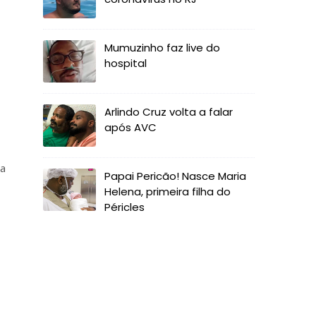
Mumuzinho faz live do
hospital
Arlindo Cruz volta a falar
após AVC
na
Papai Pericão! Nasce Maria
,
Helena, primeira filha do
Péricles