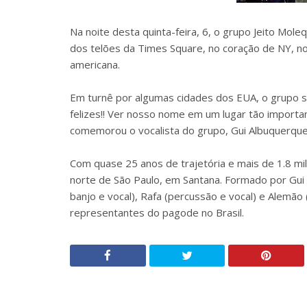
Na noite desta quinta-feira, 6, o grupo Jeito Mo
dos telões da Times Square, no coração de NY, no
americana.
Em turnê por algumas cidades dos EUA, o grupo 
felizes!! Ver nosso nome em um lugar tão importa
comemorou o vocalista do grupo, Gui Albuquerqu
Com quase 25 anos de trajetória e mais de 1.8 mi
norte de São Paulo, em Santana. Formado por Gui Al
banjo e vocal), Rafa (percussão e vocal) e Alemão
representantes do pagode no Brasil.