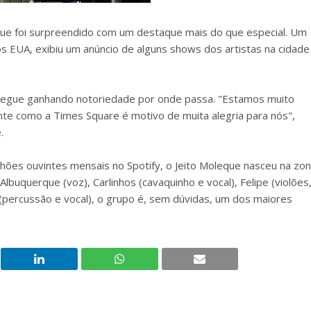
leque foi surpreendido com um destaque mais do que especial. Um
s EUA, exibiu um anúncio de alguns shows dos artistas na cidade
segue ganhando notoriedade por onde passa. "Estamos muito
nte como a Times Square é motivo de muita alegria para nós",
e.
lhões ouvintes mensais no Spotify, o Jeito Moleque nasceu na zo
buquerque (voz), Carlinhos (cavaquinho e vocal), Felipe (violões
 (percussão e vocal), o grupo é, sem dúvidas, um dos maiores