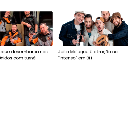
leque desembarca nos
Jeito Moleque é atração no
Unidos com turnê
"Intenso" em BH