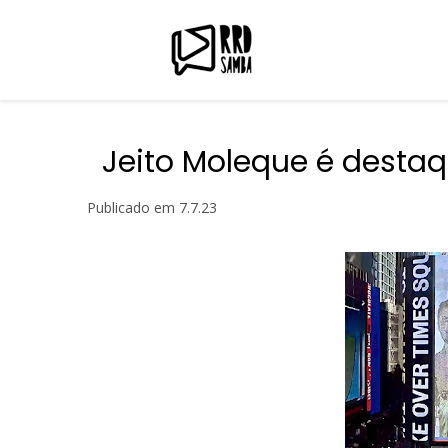
Jeito Moleque é desta
Publicado em
7.7.23